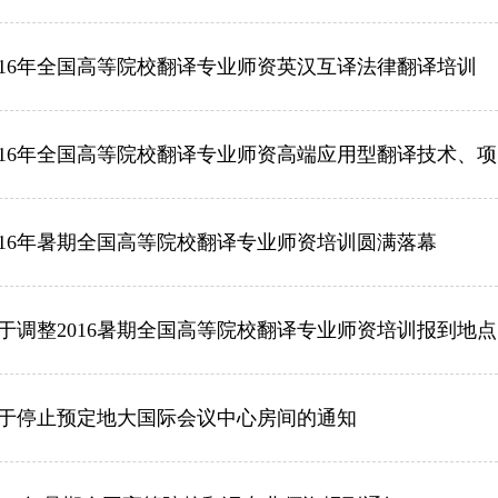
界
译讲堂
016年全国高等院校翻译专业师资英汉互译法律翻译培训
全国口译大赛
韩素音国际翻译
016年全国高等院校翻译专业师资高端应用型翻译技术、
赛
全国翻译技术大
016年暑期全国高等院校翻译专业师资培训圆满落幕
于调整2016暑期全国高等院校翻译专业师资培训报到地
于停止预定地大国际会议中心房间的通知