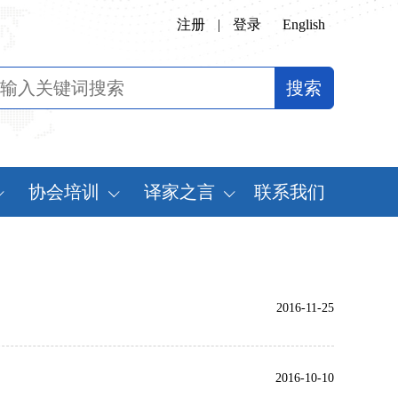
注册
|
登录
English
协会培训
译家之言
联系我们
会
翻译专业师资培训
书刊推荐
定制化翻译培训
译史长廊
2016-11-25
《中国翻译》摘要
中国翻译年鉴
2016-10-10
世