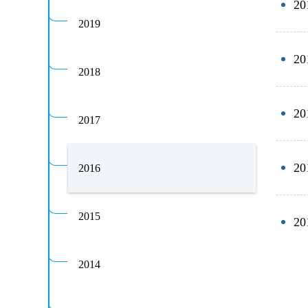
2
2019
2
2018
2
2017
2
2016
2015
2
2014