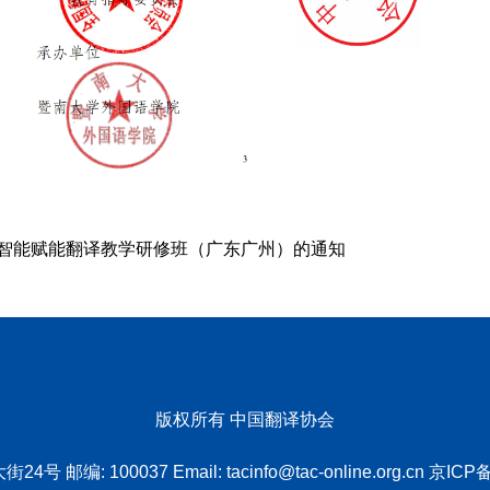
智能赋能翻译教学研修班（广东广州）的通知
版权所有 中国翻译协会
4号 邮编: 100037 Email:
tacinfo@tac-online.org.cn
京ICP备