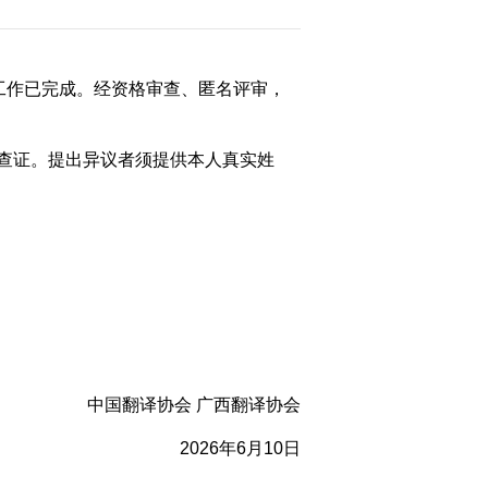
审工作已完成。经资格审查、匿名评审，
大
查证。提出异议者须提供本人真实姓
赛
中国翻译协会
广西翻译协会
202
6
年
6
月
10
日