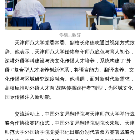
佟德志致辞
天津师范大学党委常委、副校长佟德志通过视频方式致
辞。他表示，天津师范大学始终坚守师范底色与育人初心，
深耕外语学科建设与跨文化传播人才培养，系统构建了“外
语+”复合型人才培养创新体系，将语言能力、翻译素养、文
化传播与区域研究深度融合。他强调，面对新时代新需求，
高校应推动外语人才向“战略传播践行者”转型，为区域文化
国际传播注入新动能。
交流活动上，中国外文局翻译院与天津师范大学举行战
略合作协议签约仪式，中国外文局翻译院副院长朱颖、天津
师范大学外国语学院党委书记田鹏分别代表双方签署战略合