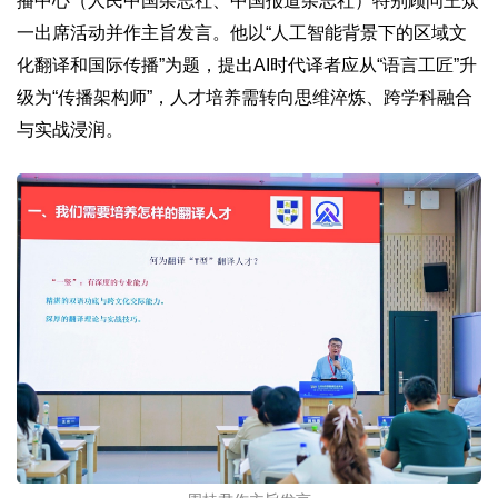
播中心（人民中国杂志社、中国报道杂志社）特别顾问王众
一出席活动并作主旨发言。他以“人工智能背景下的区域文
化翻译和国际传播”为题，提出AI时代译者应从“语言工匠”升
级为“传播架构师”，人才培养需转向思维淬炼、跨学科融合
与实战浸润。