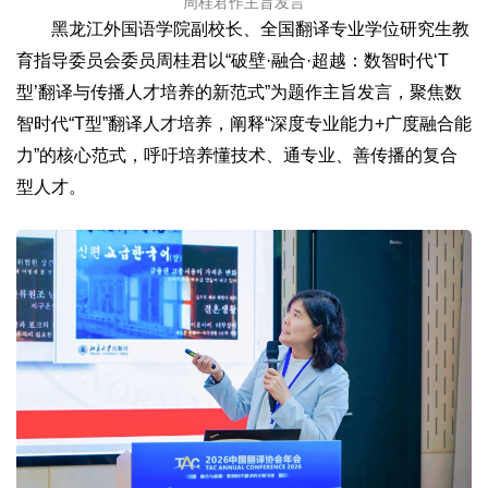
周桂君作主旨发言
黑龙江外国语学院副校长、全国翻译专业学位研究生教
育指导委员会委员周桂君以“破壁·融合·超越：数智时代‘T
型’翻译与传播人才培养的新范式”为题作主旨发言，聚焦数
智时代“T型”翻译人才培养，阐释“深度专业能力+广度融合能
力”的核心范式，呼吁培养懂技术、通专业、善传播的复合
型人才。