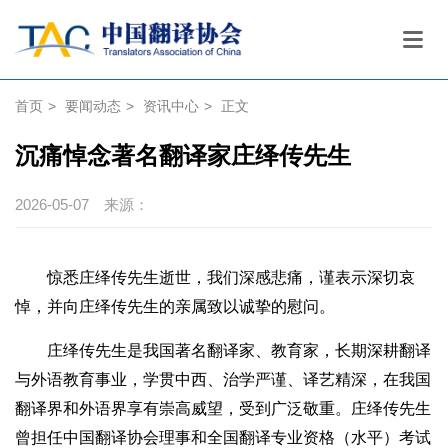
首页
>
要闻动态
>
资讯中心
>
正文
沉痛悼念著名翻译家庄绎传先生
2026-05-07
来源：
惊悉庄绎传先生逝世，我们深感悲痛，谨表示深切哀
悼，并向庄绎传先生的亲属致以诚挚的慰问。
庄绎传先生是我国著名翻译家、教育家，长期深耕翻译
与外语教育事业，学贯中西、治学严谨、译艺精深，在我国
翻译界和外语界享有崇高威望，受到广泛敬重。庄绎传先生
曾担任中国翻译协会理事和全国翻译专业资格（水平）考试