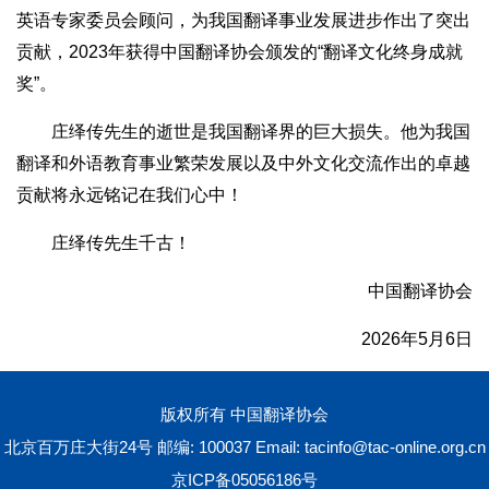
英语专家委员会顾问，为我国翻译事业发展进步作出了突出
贡献，2023年获得中国翻译协会颁发的“翻译文化终身成就
奖”。
庄绎传先生的逝世是我国翻译界的巨大损失。他为我国
翻译和外语教育事业繁荣发展以及中外文化交流作出的卓越
贡献将永远铭记在我们心中！
庄绎传先生千古！
中国翻译协会
2026年5月6日
版权所有 中国翻译协会
北京百万庄大街24号 邮编: 100037 Email:
tacinfo@tac-online.org.cn
京ICP备05056186号