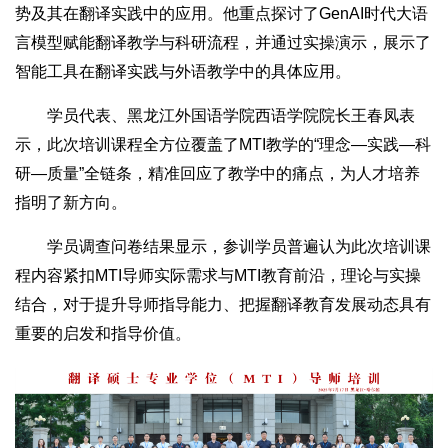
势及其在翻译实践中的应用。他重点探讨了GenAI时代大语
言模型赋能翻译教学与科研流程，并通过实操演示，展示了
智能工具在翻译实践与外语教学中的具体应用。
学员代表、黑龙江外国语学院西语学院院长王春凤表
示，此次培训课程全方位覆盖了MTI教学的“理念—实践—科
研—质量”全链条，精准回应了教学中的痛点，为人才培养
指明了新方向。
学员调查问卷结果显示，参训学员普遍认为此次培训课
程内容紧扣MTI导师实际需求与MTI教育前沿，理论与实操
结合，对于提升导师指导能力、把握翻译教育发展动态具有
重要的启发和指导价值。