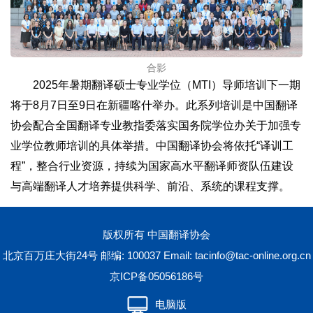
合影
2025年暑期翻译硕士专业学位（MTI）导师培训下一期
将于8月7日至9日在新疆喀什举办。此系列培训是中国翻译
协会配合全国翻译专业教指委落实国务院学位办关于加强专
业学位教师培训的具体举措。中国翻译协会将依托“译训工
程”，整合行业资源，持续为国家高水平翻译师资队伍建设
与高端翻译人才培养提供科学、前沿、系统的课程支撑。
版权所有 中国翻译协会
北京百万庄大街24号 邮编: 100037 Email:
tacinfo@tac-online.org.cn
京ICP备05056186号
电脑版