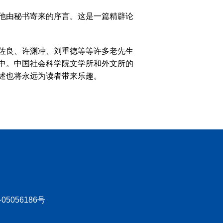
他由秘书寄来的序言。这是一篇精辟论
佐良、许渊冲、刘重德等等许多老先生
中。中国社会科学院文学所和外文所的
述也将永远为读者带来乐趣。
05056186号