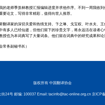
我的老师季羡林教授汇报编辑进度并求他作序。不到一周我收到
重要论文，写得非常精彩，值得向世人推荐。
辈翻译家的深切关爱和热情支持。卞之琳、戈宝权、叶水夫、王
中有多人已经仙逝，但他们留下的珍贵文字，将永远活在读者心
教授也为本词典写了大量词条。他们留在词典中的研究成果和论
会常务副秘书长）
版权所有 中国翻译协会
4号 邮编: 100037 Email:
tacinfo@tac-online.org.cn
京ICP备