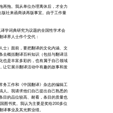
拖再拖。我从单位办理离休后，才全力
5月出版社来函商谈再版事宜。由于工作量
以译学词典研究为议题的全国性学术会
翻译界人士作个交代：
人士）面前，要把翻译的文化内涵、文
条去概括翻译百科知识（包括与翻译活
化也是丰富多彩的，也有属于自己领域
，让它展示翻译活动中有趣的故事和发
常务工作和《中国翻译》杂志的编辑工
稿人。我请求他们自己提出自己熟悉的
条目的品位较高、耐看，条目的质量也
国图书奖。我认为主要是奖给200多位
翻译事业及其光辉业绩。