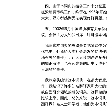
四、由于本词典的编务工作十分繁重
抓紧编辑审稿工作，终于在1996年开始
太大，双方都感到无法实现修订再版。但根
五、2002年9月中国译协和有关单
议。会议主办人约我出席，讲讲编本词
我编这本词典的思路是要把翻译作为
化氛围、翻译给人类社会激发的促进作
动有关的事件），让读者读到许许多多
的知识海洋，也有它光辉的历史，也有
人深省的事件。
我敢牵头编辑这本词典，在很大程度
作，我结识了许多知名翻译家和大批的
或自己研究领域的相关词条。这样做的
比较上乘。因此，总的来说，这本词典（
翻译界知名人士和学者，他们为本词典