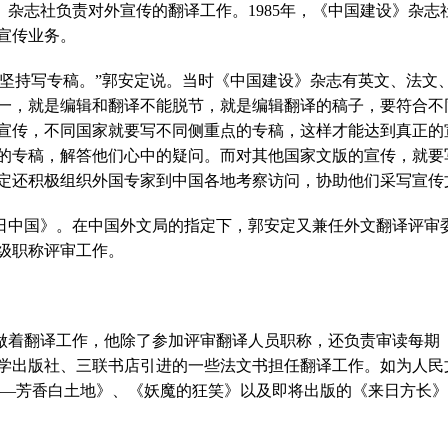
》杂志社负责对外宣传的翻译工作。
1985
年，《中国建设》杂志
宣传业务。
，坚持写专稿。”郭安定说。当时《中国建设》杂志有英文、法文
一，就是编辑和翻译不能脱节，就是编辑翻译的稿子，要符合不
宣传，不同国家就要写不同侧重点的专稿，这样才能达到真正的
的专稿，解答他们心中的疑问。而对其他国家文版的宣传，就要
定还积极组织外国专家到中国各地考察访问，协助他们采写宣传
日中国》。在中国外文局的指定下，郭安定又兼任外文翻译评审
级职称评审工作。
做着翻译工作，他除了参加评审翻译人员职称，还负责审读每期
学出版社、三联书店引进的一些法文书担任翻译工作。如为人民
—芳香白土地》、《妖魔的狂笑》以及即将出版的《来日方长》