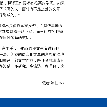
不是，翻译工作要求有很高的学问。如果
平很高的人，面对有不足之处的文章，
译造成的。”
是指不是依靠国家投资，而是依靠地方
”字其实是指土法上马。而当时有的翻译
在国外传扬的笑话。
行家里手，不能仅靠望文生义进行翻
手法、美妙的语言把文章的意思精准地
如翻译一部文学作品，翻译者就应该具
多涉猎、多研究、多渗透、多理解，这
（
记者 涂桂林
）