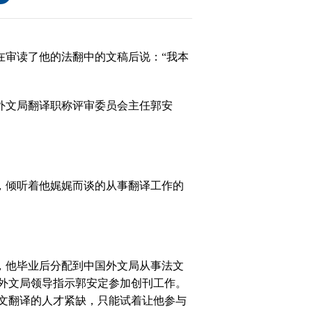
在审读了他的法翻中的文稿后说：“我本
大
外文局翻译职称评审委员会主任郭安
赛
，倾听着他娓娓而谈的从事翻译工作的
，他毕业后分配到中国外文局从事法文
外文局领导指示郭安定参加创刊工作。
文翻译的人才紧缺，只能试着让他参与