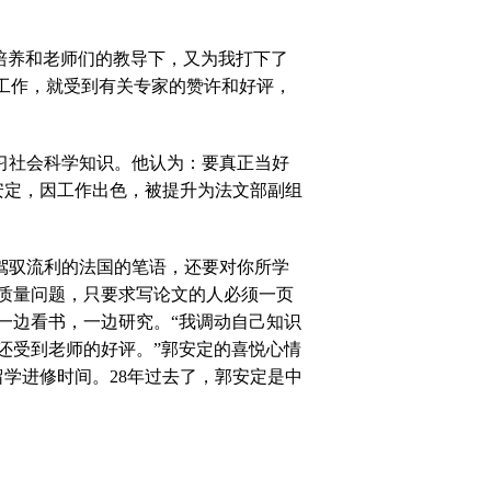
培
养和
老师们的教导下，又为我打下了
工作，就受到有关专家的赞许和好评，
习社会科学知识。他认为：要真正当好
安定，因工作出色，被提升为法文部副组
驾驭流利的法国的笔语，还要对你所学
质量问题，只要求写论文的人必须一页
一边看书，一边研究。“我调动自己知识
还受到老师的好评。”郭安定的喜悦心情
留学进修时间。
28
年过去了，郭安定是中