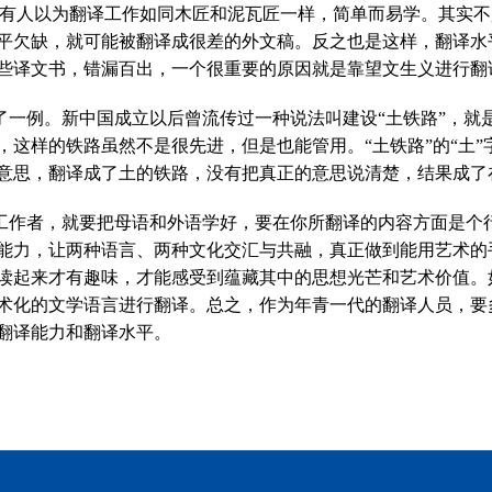
“有人以为翻译工作如同木匠和泥瓦匠一样，简单而易学。其实
平欠缺，就可能被翻译成很差的外文稿。反之也是这样，翻译水
些译文书，错漏百出，一个很重要的原因就是靠望文生义进行翻
了一例。新中国成立以后曾流传过一种说法叫建设“土铁路”，就
，这样的铁路虽然不是很先进，但是也能管用。“土铁路”的“土
意思，翻译成了土的铁路，没有把真正的意思说清楚，结果成了
工作者，就要把母语和外语学好，要在你所翻译的内容方面是个
能力，让两种语言、两种文化交汇与共融，真正做到能用艺术的
读起来才有趣味，才能感受到蕴藏其中的思想光芒和艺术价值。
术化的文学语言进行翻译。总之，作为年青一代的翻译人员，要
翻译能力和翻译水平。