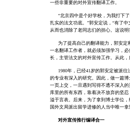
一些非重要的对外宣传翻译工作。
“北京四中是个好学校，为我打下
扎实的法文功底。”郭安定说，“有了
从而也消除了老同志们的担心。这说明
为了提高自己的翻译能力，郭安定
一名翻译工作者，就必须加强学习，必
长，主管法文的对外宣传工作。从此，
1980
年，已经
41
岁的郭安定被派往
的专业有深入的研究。因此，做一篇博
一页上交，一旦遇到写得不透不深入的
库里的所有东西，靠着决不放弃的坚忍
溢于言表。后来，为了拿到博士学位，
国外文局派出留学进修的人当中唯一拿
对外宣传推行编译合一