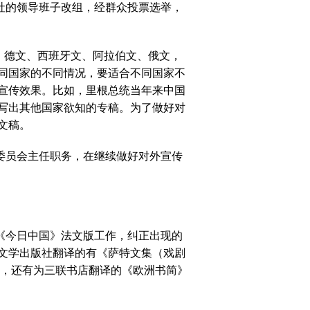
社的领导班子改组，经群众投票选举，
、德文、西班牙文、阿拉伯文、俄文，
同国家的不同情况，要适合不同国家不
宣传效果。比如，里根总统当年来中国
写出其他国家欲知的专稿。为了做好对
文稿。
委员会主任职务，在继续做好对外宣传
《今日中国》法文版工作，纠正出现的
文学出版社翻译的有《萨特文集（戏剧
，还有为三联书店翻译的《欧洲书简》