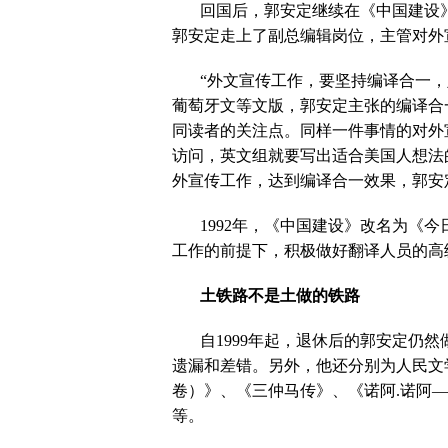
回国后，郭安定继续在《中国建设
郭安定走上了副总编辑岗位，主管对外
“外文宣传工作，要坚持编译合一
葡萄牙文等文版，郭安定主张的编译合
同读者的关注点。同样一件事情的对外
访问，英文组就要写出适合美国人想法
外宣传工作，达到编译合一效果，郭安
1992
年，《中国建设》改名为《今
工作的前提下，积极做好翻译人员的高
土铁路不是土做的铁路
自
1999
年起，退休后的郭安定仍然
遗漏和差错。另外，他还分别为人民文
卷）》、《三仲马传》、《诺阿
.
诺阿—
等。