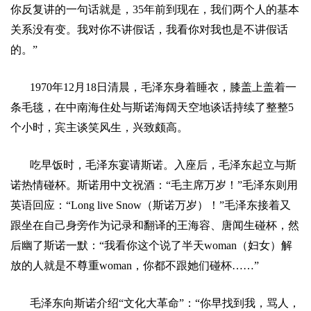
你反复讲的一句话就是，
35
年前到现在，我们两个人的基本
关系没有变。我对你不讲假话，我看你对我也是不讲假话
的。
”
1970
年
12
月
18
日
清晨
，毛泽东身着睡衣，膝盖上盖着一
条毛毯，在中南海住处与斯诺海阔天空地谈话持续了整整
5
个小时，宾主谈笑风生，兴致颇高。
吃早饭时，毛泽东宴请斯诺。入座后，毛泽东起立与斯
诺热情碰杯。斯诺用中文祝酒：
“
毛主席万岁！
”
毛泽东则用
英语回应：
“Long live Snow
（斯诺万岁）！
”
毛泽东接着又
跟坐在自己身旁作为记录和翻译的王海容、唐闻生碰杯，然
后幽了斯诺一默：
“
我看你这个说了半天
woman
（妇女）解
放的人就是不尊重
woman
，你都不跟她们碰杯
……”
毛泽东向斯诺介绍
“
文化大革命
”
：
“
你早找到我，骂人，