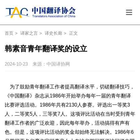
首页
>
译家之言
>
译史长廊
>
正文
韩素音青年翻译奖的设立
2024-10-23
来源：中国译协网
为了鼓励青年翻译工作者提高翻译水平，切磋翻译技巧，
《中国翻译》杂志从1986年开始举办每年一届的青年翻译
比赛评选活动。1986年共有2130人参赛。评选出一等奖3
人，二等奖5人，三等奖7人。这项评比活动在当时受到青年
翻译工作者的广泛欢迎，因此每年举办，活动搞得有声有
色。但是，这项评比活动的奖金却始终无法解决。1986年6