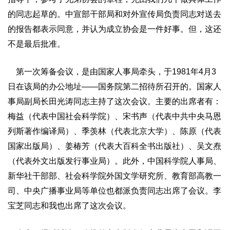
的同志起草的。中宣部干部局和对外宣传局负责同志对送去
的报告都表示同意，并认为成立协会是一件好事。但，这还
不是最后批准。
第一次筹备会议，是由国家人事局牵头，于1981年4月3
日在该局的办公地址——国务院第二招待所召开的。国家人
事局副局长田光涛同志主持了这次会议。主要的出席者有：
梅益（代表中国社会科学院）、宋书声（代表中共中央马恩
列斯著作编译局）、季羡林（代表北京大学）、陈原（代表
国家出版局）、姜椿芳（代表大百科全书出版社）、吴文焘
（代表外文出版发行事业局）。此外，中国科学院人事局、
新华社干部部、社会科学院外国文学研究所、教育部高教一
司、中央广播事业局等单位也都派负责同志出席了会议。李
宝芝同志和我也出席了这次会议。