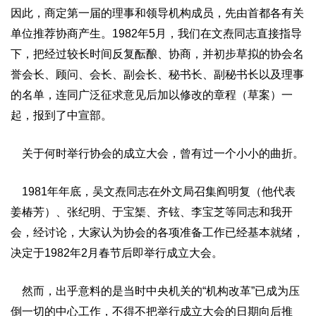
因此，商定第一届的理事和领导机构成员，先由首都各有关
单位推荐协商产生。1982年5月，我们在文焘同志直接指导
下，把经过较长时间反复酝酿、协商，并初步草拟的协会名
誉会长、顾问、会长、副会长、秘书长、副秘书长以及理事
的名单，连同广泛征求意见后加以修改的章程（草案）一
起，报到了中宣部。
关于何时举行协会的成立大会，曾有过一个小小的曲折。
1981年年底，吴文焘同志在外文局召集阎明复（他代表
姜椿芳）、张纪明、于宝榘、齐铉、李宝芝等同志和我开
会，经讨论，大家认为协会的各项准备工作已经基本就绪，
决定于1982年2月春节后即举行成立大会。
然而，出乎意料的是当时中央机关的“机构改革”已成为压
倒一切的中心工作，不得不把举行成立大会的日期向后推