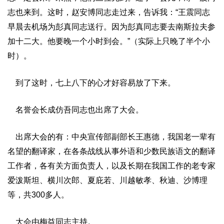
志也来到。这时，赵安博同志走过来，告诉我：“王震同志
早晨去机场为彭真同志送行。因为彭真同志要去南斯拉夫参
加十二大。他要晚一个小时到会。”（实际上只晚了半个小
时）。
到了这时，七上八下的心才好容易放了下来。
名誉会长成仿吾同志也出席了大会。
出席大会的有：中央宣传部副部长王惠德，我国老一辈有
名望的翻译家，在各条战线从事外语和少数民族语文的翻译
工作者，各有关方面负责人，以及长期在我国工作的老专家
爱泼斯坦、横川次郎、夏庇若、川越敏孝、秋迪、沙博理
等，共300多人。
大会由梅益同志主持。