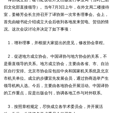
归文化部直接领导）。当年7月3日上午，在外文局二楼接待
室，姜椿芳会长主持召开了译协第一次常务理事会。会上，
首先由秘书处介绍成立大会后收到各地发来贺电、贺信的情
况。这次会议讨论并决定了如下事项：
1．增补理事，并根据大家提出的意见，修改协会章程。
2．促进地方成立协会。中国译协与地方协会的关系，不
是垂直领导的关系。地方成立协会，主要由各省、市、自治
区自行安排。北京市协会应包括中央和国家机关系统及北京
市机关单位。成立的步骤宜先发展会员，通过协商选举产生
领导机构人选。今后，主要由各地协会开展活动。中国译协
的工作重点，应是出版会刊，协调各地工作与对外联系。
3．按照章程规定，尽快成立各学术委员会，并开展活