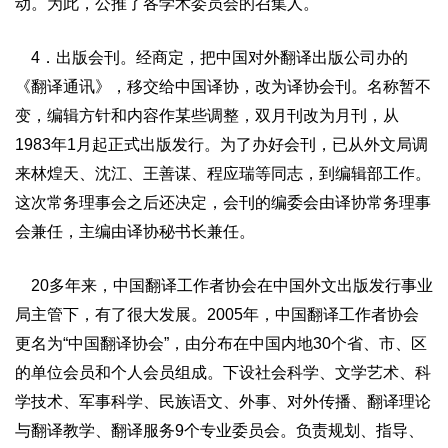
动。为此，公推了各学术委员会的召集人。
4．出版会刊。经商定，把中国对外翻译出版公司办的
《翻译通讯》，移交给中国译协，改为译协会刊。名称暂不
变，编辑方针和内容作某些调整，双月刊改为月刊，从
1983年1月起正式出版发行。为了办好会刊，已从外文局调
来林煌天、沈江、王善谋、程应瑞等同志，到编辑部工作。
这次常务理事会之后还决定，会刊的编委会由译协常务理事
会兼任，主编由译协秘书长兼任。
20多年来，中国翻译工作者协会在中国外文出版发行事业
局主管下，有了很大发展。2005年，中国翻译工作者协会
更名为“中国翻译协会”，由分布在中国内地30个省、市、区
的单位会员和个人会员组成。下设社会科学、文学艺术、科
学技术、军事科学、民族语文、外事、对外传播、翻译理论
与翻译教学、翻译服务9个专业委员会。负责规划、指导、