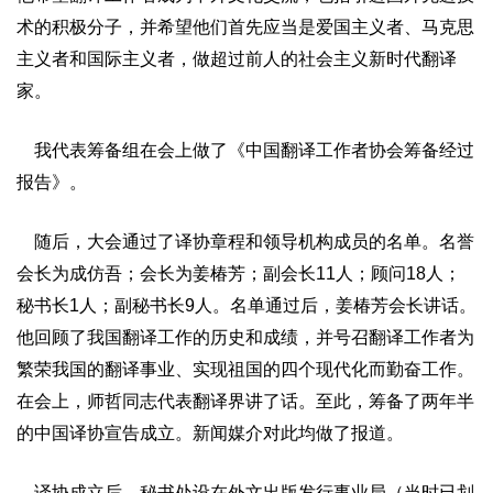
术的积极分子，并希望他们首先应当是爱国主义者、马克思
主义者和国际主义者，做超过前人的社会主义新时代翻译
家。
我代表筹备组在会上做了《中国翻译工作者协会筹备经过
报告》。
随后，大会通过了译协章程和领导机构成员的名单。名誉
会长为成仿吾；会长为姜椿芳；副会长11人；顾问18人；
秘书长1人；副秘书长9人。名单通过后，姜椿芳会长讲话。
他回顾了我国翻译工作的历史和成绩，并号召翻译工作者为
繁荣我国的翻译事业、实现祖国的四个现代化而勤奋工作。
在会上，师哲同志代表翻译界讲了话。至此，筹备了两年半
的中国译协宣告成立。新闻媒介对此均做了报道。
译协成立后，秘书处设在外文出版发行事业局（当时已划