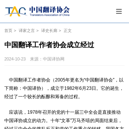
首页
>
译家之言
>
译史长廊
>
正文
中国翻译工作者协会成立经过
2024-10-23
来源：中国译协网
中国翻译工作者协会（2005年更名为“中国翻译协会”，以
下简称：中国译协），成立于1982年6月23日。它的诞生，
经过了一个较长的酝酿和筹备的过程。
应该说，1978年召开的党的十一届三中全会是直接推动
中国译协成立的动力。十年“文革”万马齐喑的局面结束后，
经过三中全会的拨乱反正和党的工作重点的转移，我国各方