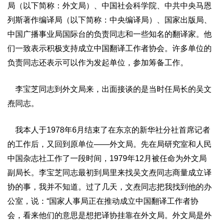
局（以下简称：外文局）、中国社会科学院、中共中央马恩
列斯著作编译局（以下简称：中央编译局）、国家出版局、
中国广播事业局国际台的负责同志和一些知名的翻译家。他
们一致表示积极支持成立中国翻译工作者协会。许多单位的
负责同志还表示可以作为发起单位，参加筹备工作。
李宝芝同志到外文局来，出面接谈的是当时任局长的吴文
焘同志。
我本人于1978年6月结束了在东京的新华社分社首席记者
的工作后，又回到原单位——外文局。先在局研究室和人民
中国杂志社工作了一段时间，1979年12月被任命为外文局
副局长。李宝芝同志最初到局里来找吴文焘同志商量成立译
协的事，我并不知道。过了几天，文焘同志把我找到他的办
公室，说：“国家人事局正在推动成立中国翻译工作者协
会，看来他们的意思是想把译协挂靠在外文局。外文局是外