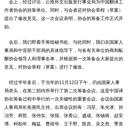
会上，经过讨论，公推外文出版发行事业局为中国翻译工
作者协会的挂靠单位。同时，与会者还对协会章程（草案）
提出了修改意见。这一次会议表明，协会的筹备工作正式开
始。
会后，我们即着手筹组秘书处。与此同时，我们在国家人
事局和中宣部干部局的具体指导下，与各有关单位协商和酝
酿协会领导人和理事名单，并根据第一次筹备会大家提出的
意见，对协会章程（草案）进行了修改。
经过半年多后，于当年的11月12日下午，仍由国家人事
局牵头，在第二招待所举行了第二次筹备会议。这是中国译
协在筹备过程中举行的一次关键性的重要会议。会议由国家
人事局局长焦善民主持。出席会议的有：冯至、朱光潜、孙
冶芳、师哲、张仲实、张报、张香山、盛成、张锡俦、赵安
博、柯柏年、梅益、曹靖华、王子野、陈庶、吴文焘、季羡