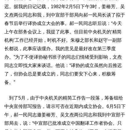
迟。据我的日记记载，1982年2月5日下午3时，姜椿芳、吴
文焘两位同志和我，到中宣部干部局向郝一民局长谈了拟于
春节后举行译协成立大会的事。郝一民同志听后说：“今天
上午在部务会议上，我提了此事。但目前中央机关的‘精简
机构’工作已经开始，时机不好。朱穆之部长和赵守一副部
长都说，此事应该缓办。我的意见是最好改在第三季度
办。”为了不使译协秘书班子的同志们情绪受到影响，文焘
同志立即找大家来谈话。他说：“译协的成立虽然向后推迟
了，但协会总是要成立的，同志们要安下心来，积极筹
备。”
到了5月，由于中央机关的精简工作告一段落，筹备组给
中央宣传部写报告，请示可否在近期内成立协会。6月5日下
午，郝一民同志邀姜椿芳、吴文焘两位同志和我到中宣部干
部局去，说：“中宣部已批准成立中国翻译工作者协会。只