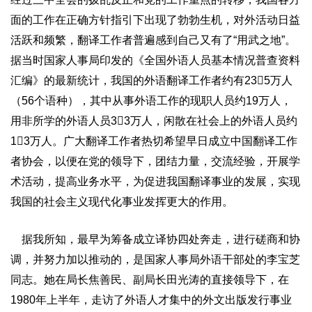
面的工作在正确方针指引下出现了勃勃生机，对外活动日益
活跃和频繁，翻译工作者普遍感到自己又有了“用武之地”。
据当时国家人事局印发的《全国外语人员基本情况普查资料
汇编》的最新统计，我国的外语翻译工作者约有235万人
（56个语种），其中从事外语工作的现职人员约19万人，
用非所学的外语人员33万人，闲散在社会上的外语人员约
13万人。广大翻译工作者热切希望早日成立中国翻译工作
者协会，以便在党的领导下，团结力量，交流经验，开展学
术活动，提高业务水平，为促进我国翻译事业的发展，实现
我国的社会主义现代化事业发挥更大的作用。
据我所知，最早为筹备成立译协四处奔走，进行磋商和协
调，并努力加以推动的，是国家人事局外语干部处的李宝芝
同志。她在局长焦善民、副局长田光涛的直接领导下，在
1980年上半年，走访了外语人才集中的外文出版发行事业