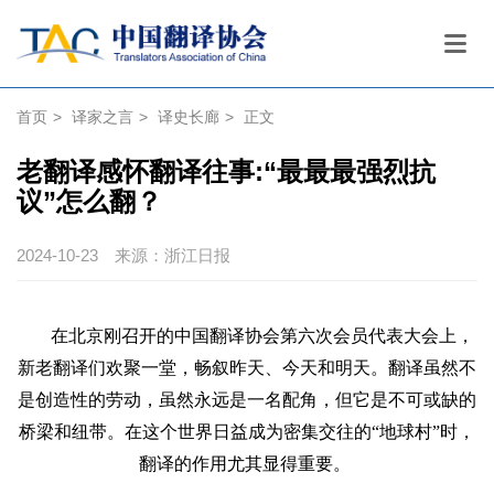
首页
>
译家之言
>
译史长廊
>
正文
老翻译感怀翻译往事:“最最最强烈抗
议”怎么翻？
2024-10-23
来源：浙江日报
在北京刚召开的中国翻译协会第六次会员代表大会上，
新老翻译们欢聚一堂，畅叙昨天、今天和明天。翻译虽然不
是创造性的劳动，虽然永远是一名配角，但它是不可或缺的
桥梁和纽带。在这个世界日益成为密集交往的“地球村”时，
翻译的作用尤其显得重要。