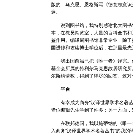
版的，马克思、恩格斯写《德意志意识
遍。
说到图书馆，我特别感谢北大图书馆
本，在教员阅览室，大量的百科全书和
鉴作用。编译局图书馆非常专业，除了
国进修和攻读博士学位后，在那里最
我出国前虽已把《唯一者》译完。但
基金会所属的特利尔马克思故居研究所
尔斯纳请教，得到了详尽的回答。这
平台
有幸成为商务“汉译世界学术名著丛书
诸位编辑先生学到了许多；另一方面
在联邦德国，我以施蒂纳的《唯一者及
入商务“汉译世界学术名著丛书”的我