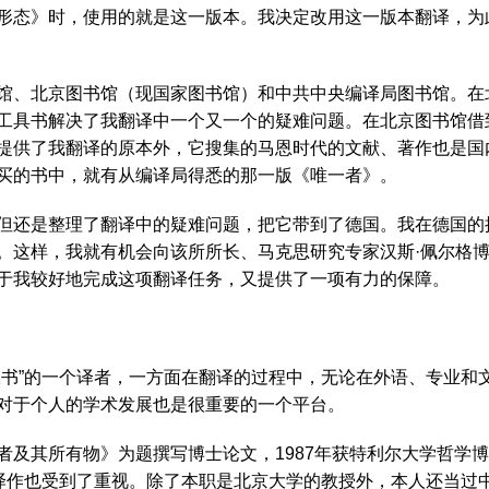
形态》时，使用的就是这一版本。我决定改用这一版本翻译，为
、北京图书馆（现国家图书馆）和中共中央编译局图书馆。在
工具书解决了我翻译中一个又一个的疑难问题。在北京图书馆借
提供了我翻译的原本外，它搜集的马恩时代的文献、著作也是国内
先买的书中，就有从编译局得悉的那一版《唯一者》。
还是整理了翻译中的疑难问题，把它带到了德国。我在德国的
。这样，我就有机会向该所所长、马克思研究专家汉斯·佩尔格博
对于我较好地完成这项翻译任务，又提供了一项有力的保障。
”的一个译者，一方面在翻译的过程中，无论在外语、专业和
，对于个人的学术发展也是很重要的一个平台。
其所有物》为题撰写博士论文，1987年获特利尔大学哲学博
的译作也受到了重视。除了本职是北京大学的教授外，本人还当过