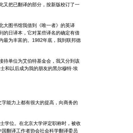
此又把已翻译的部分，按新版校订了一
北大图书馆我借到《唯一者》的英译
到的日译本，它对某些译名的确定有借
最为丰富的。1982年底，我到联邦德
接待单位为艾伯特基金会，我又分到该
士和以后成为我的朋友的黑尔穆特·埃
文字能力上都有很大的提高，向商务的
士学位。在北京大学评定职称时，被收
中国翻译工作者协会社会科学翻译委员