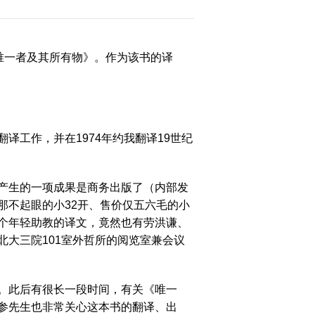
唯一者及其所有物》。作为该书的译
大
工作，并在1974年约我翻译19世纪
赛
产生的一项成果是商务出版了（内部发
那不起眼的小32开、售价仅五六毛的小
个年轻助教的译文，竟然也有劳洪谦、
大三院101室外哲所的阅览室兼会议
。此后有很长一段时间，有关《唯一
参先生也非常关心这本书的翻译、出