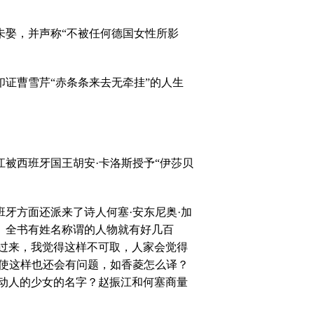
未娶，并声称“不被任何德国女性所影
证曹雪芹“赤条条来去无牵挂”的人生
被西班牙国王胡安·卡洛斯授予“伊莎贝
牙方面还派来了诗人何塞·安东尼奥·加
》全书有姓名称谓的人物就有好几百
过来，我觉得这样不可取，人家会觉得
即使这样也还会有问题，如香菱怎么译？
动人的少女的名字？赵振江和何塞商量