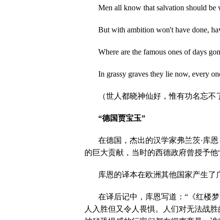
Men all know that salvation should be 
But with ambition won't have done, ha
Where are the famous ones of days gon
In grassy graves they lie now, every on
（世人都晓神仙好，惟有功名忘不
“德国贾宝玉”
在德国，杰出的汉学家弗兰茨·库恩
的巨大贡献，当时的西德政府曾授予他“
库恩的译本在欧洲其他国家产生了
在译后记中，库恩写道：“《红楼
人入胜但又令人畏惧。人们对无法战胜