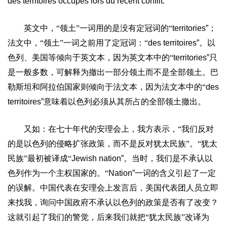
des territoires occupes lors du recent conflit.”
英文中，“领土”一词用的是没有定冠词的“
territories”
；
法文中，“领土”一词之前用了定冠词：“
des territoires”
。以
色列、美国等倾向于英文本，因为英文本中的“
territories”
只
是一般多数，可解释为撤出一部分领土而不是全部领土。巴
勒斯坦和阿拉伯国家则倾向于法文本，因为法文本中的“
des
territoires”
意味着以色列必须从其所占的全部领土撤出。
又如：在七十年代的安理会上，我方表示，“我们反对
的是以色列的侵略扩张政策，而不是反对犹太民族”。“犹太
民族”最初被译成“
Jewish nation”
。当时，我们是不承认以
色列作为一个主权国家的。“
Nation”
一词的含义引起了一定
的误解。中国代表在安理会上发言后，美国代表团人员立即
来找我，询问中国政府不承认以色列的政策是否有了改变？
这就引起了我们的警觉，后来我们就把“犹太民族”改译为