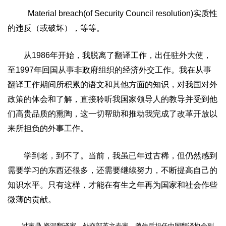
Material breach(of Security Council resolution)
实质性
的违反（或破坏），等等。
从
1986
年开始，我脱离了翻译工作，出任驻外大使，
至
1997
年回国从事非政府组织的经济外交工作。我在从事
翻译工作期间所积累的语文和其他方面的知识，对我国对外
政策的体会和了解，直接聆听我国家领导人的教导并受到他
们高贵品质的熏陶，这一切帮助和推动我完成了改革开放以
来所担负的外事工作。
学到老，到不了。当前，我虽已年过古稀，但仍然感到
需要学习的东西还很多，还需要继续努力，不断提高自己的
知识水平。只有这样，才能在有生之年再为国家和社会作些
微薄的贡献。
过家鼎
资深翻译家、外交部英文专家，曾先后担任中国翻译协会副