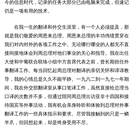
今的信息时代，记录的任务大部分已由电脑来完成，但速记
仍是一项有用的技术。
在我一生的翻译和外交生涯里，有一个人必须提及，那
就是我们敬爱的周恩来总理。
周恩来总理的丰功伟绩贯穿在
我们对内对外的各项工作之中。无论哪行哪业的人都无不直
接间接地体会到周总理对他们事业的关心和指导。我在出任
大使和中葡联合联络小组中方首席代表之前，曾长期担任外
事翻译工作。每当回忆起周总理对翻译的亲切关怀和谆谆教
导，我的心情总是久久不能平静。一九六二到一九七一年期
间，我在外交部翻译室从事口笔译工作，虽然直接给总理当
口译的次数并不多，但通过陪同周总理出访亚非十四国和接
待国宾等外事活动，我有机会亲身聆听和体验到总理对外事
翻译工作的一些具体指示和要求。尽管我接触到的只是一鳞
半爪，但回想起来，却是终身受用不尽。