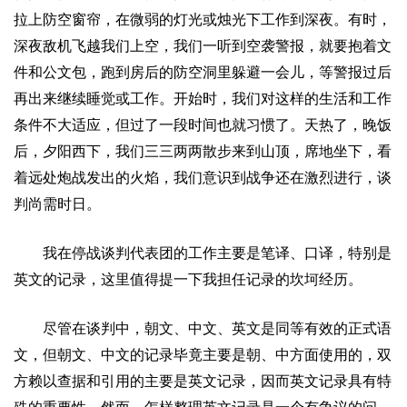
拉上防空窗帘，在微弱的灯光或烛光下工作到深夜。有时，
深夜敌机飞越我们上空，我们一听到空袭警报，就要抱着文
件和公文包，跑到房后的防空洞里躲避一会儿，等警报过后
再出来继续睡觉或工作。开始时，我们对这样的生活和工作
条件不大适应，但过了一段时间也就习惯了。天热了，晚饭
后，夕阳西下，我们三三两两散步来到山顶，席地坐下，看
着远处炮战发出的火焰，我们意识到战争还在激烈进行，谈
判尚需时日。
我在停战谈判代表团的工作主要是笔译、口译，特别是
英文的记录，这里值得提一下我担任记录的坎坷经历。
尽管在谈判中，朝文、中文、英文是同等有效的正式语
文，但朝文、中文的记录毕竟主要是朝、中方面使用的，双
方赖以查据和引用的主要是英文记录，因而英文记录具有特