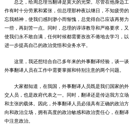
总之，给周总理当翻译是莫大的光荣。尽管在他身边工
作有时十分劳累和紧张，但总理那种夜以继日，不知疲劳的
忘我精神，使我们感到渺小而惭愧，总觉得自己应该再努力
一些，再刻苦一点。同时，总理的谆谆教导和严格要求，又
使我们永不敢自满，任何时候都需要孜孜不倦地去学习，以
进一步提高自己的政治觉悟和业务水平。
这里，我还想结合自己多年来的外事翻译经验，谈一谈
外事翻译人员在工作中需要掌握和特别注意的两个问题。
大家都知道，
在我国，外事翻译人员既是我们国家的外
交人员，也是政府代表之一。同时，翻译还是传达我方立场
和主张的载体。因此，外事翻译人员必须具有正确的政治方
向和政治立场，拥有高度的政治敏感和政治责任心，在翻译
中注意政治。