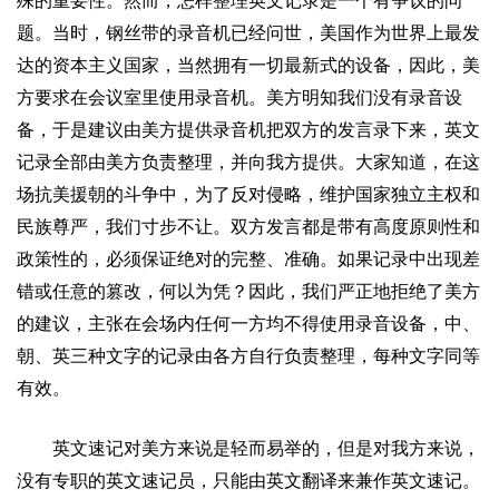
殊的重要性。然而，怎样整理英文记录是一个有争议的问
题。当时，钢丝带的录音机已经问世，美国作为世界上最发
达的资本主义国家，当然拥有一切最新式的设备，因此，美
方要求在会议室里使用录音机。美方明知我们没有录音设
备，于是建议由美方提供录音机把双方的发言录下来，英文
记录全部由美方负责整理，并向我方提供。大家知道，在这
场抗美援朝的斗争中，为了反对侵略，维护国家独立主权和
民族尊严，我们寸步不让。双方发言都是带有高度原则性和
政策性的，必须保证绝对的完整、准确。如果记录中出现差
错或任意的篡改，何以为凭？因此，我们严正地拒绝了美方
的建议，主张在会场内任何一方均不得使用录音设备，中、
朝、英三种文字的记录由各方自行负责整理，每种文字同等
有效。
英文速记对美方来说是轻而易举的，但是对我方来说，
没有专职的英文速记员，只能由英文翻译来兼作英文速记。