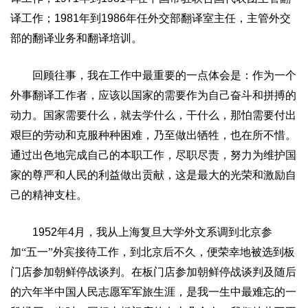
译工作；
1981
年到
1986
年任外交部翻译室主任，主管外交
部的翻译业务和翻译培训。
回顾往事，我在工作中最重要的一点体会是：作为一个
外事翻译工作者，应该以国家的需要作为自己奋斗和拼搏的
动力。国家需要什么，就去学什么，干什么，那怕需要付出
艰巨的劳动和克服种种困难，乃至做出牺牲，也在所不惜。
通过出色地完成自己的本职工作，尽职尽责，努力为维护国
家的尊严和人民的利益做出贡献，这是最大的光荣和激励自
己的精神支柱。
1952
年
4
月，我从上海复旦大学外文系调到北京参
加“五一”外宾接待工作，到北京后不久，便荣幸地被选到板
门店参加朝鲜停战谈判。在板门店参加朝鲜停战谈判及随后
的六年半中国人民志愿军军旅生涯，是我一生中最难忘的一