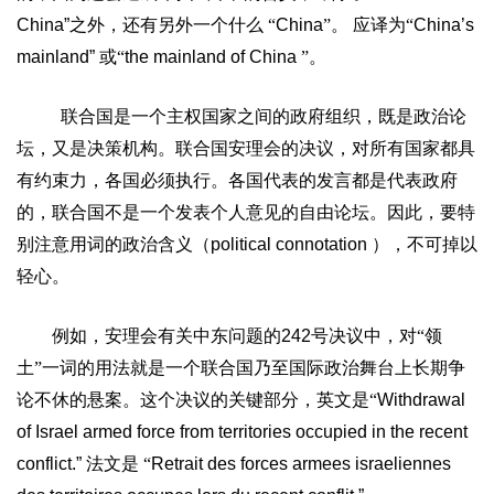
China”
之外，还有另外一个什么
“
China
”。
应译为“
China’s
mainland”
或“
the mainland of China
”。
联合国是一个主权国家之间的政府组织，既是政治论
坛，又是决策机构。联合国安理会的决议，对所有国家都具
有约束力，各国必须执行。各国代表的发言都是代表政府
的，联合国不是一个发表个人意见的自由论坛。因此，要特
别注意用词的政治含义（
political connotation
），不可掉以
轻心。
例如，安理会有关中东问题的
242
号决议中，对“领
土”一词的用法就是一个联合国乃至国际政治舞台上长期争
论不休的悬案。这个决议的关键部分，英文是“
Withdrawal
of Israel armed force from territories occupied in the recent
conflict.”
法文是
“
Retrait des forces armees israeliennes