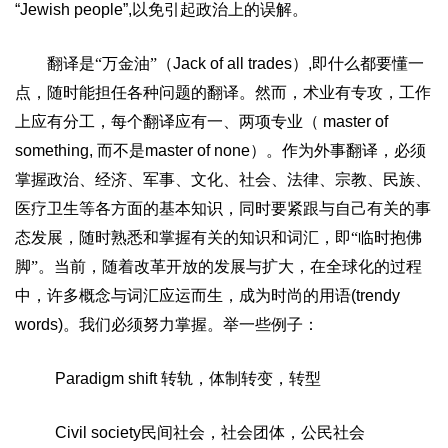
“Jewish people”,
以免引起政治上的误解。
翻译是“万金油”（
Jack of all trades
）
,
即什么都要懂一
点，随时能担任各种问题的翻译。然而，术业有专攻，工作
上应有分工，每个翻译应有一、两项专业（
master of
something,
而不是
master of none
）。作为外事翻译，必须
掌握政治、经济、军事、文化、社会、法律、宗教、民族、
医疗卫生等各方面的基本知识，同时要紧跟与自己有关的事
态发展，随时熟悉和掌握有关的知识和词汇，即“临时抱佛
脚”。当前，随着改革开放的发展与扩大，在全球化的过程
中，许多概念与词汇应运而生，成为时尚的用语
(trendy
words)
。我们必须努力掌握。举一些例子：
Paradigm shift
转轨，体制转变，转型
Civil society
民间社会，社会团体，公民社会