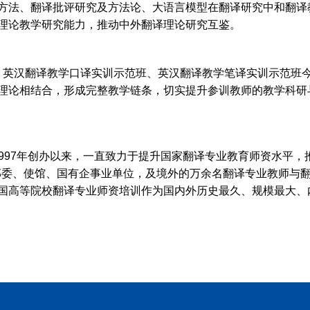
方法、翻译批评研究及方法论、大语言模型在翻译研究中和翻译
理论教学研究能力，推动中外翻译理论研究互鉴。
英汉翻译教学口译实训示范班、英汉翻译教学笔译实训示范班今
理论相结合，形成完整教学链条，切实提升参训教师的教学科研
97年创办以来，一直致力于提升国家翻译专业教育师资水平，
国家部委、使馆、国有企事业单位，及境外的万余名翻译专业教师与
国高等院校翻译专业师资培训作为国内外历史最久、规模最大、