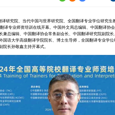
界
译讲堂
国翻译研究院、当代中国与世界研究院、全国翻译专业学位研究生
全国口译大赛
院校翻译专业师资培训在线开幕。中国外文局总编辑、中国翻译协
长兼总编辑、中国翻译协会常务副会长、中国翻译研究院副院长
韩素音国际翻译
赛
外国语大学高级翻译学院院长、博士生导师，全国翻译专业学位
副院长孙敬鑫主持开幕式。
全国翻译技术大