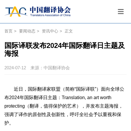
首页
>
要闻动态
>
资讯中心
>
正文
国际译联发布2024年国际翻译日主题及
海报
2024-07-12
来源：中国翻译协会
近日，国际翻译家联盟（简称“国际译联”）面向全球公
布2024年国际翻译日主题：Translation, an art worth
protecting（翻译，值得保护的艺术），并发布主题海报，
强调了译作的原创性及创新性，呼吁全社会予以重视和保
护。