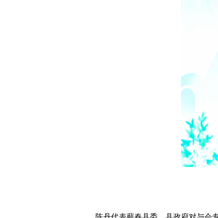
陈丹代表蕲春县委、县政府对与会专