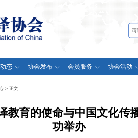
动态
协会发布
会员服务
协会活动
讯中心
行业标准
会员办法
中国翻译协会年
心
>
正文
知公告
行业报告
申请会员
中译外研讨会
员动态
认证服务
缴费说明
亚太翻译论坛
译教育的使命与中国文化传
实习基地认证
注册须知
协会表彰
功举办
翻译中国·拥抱