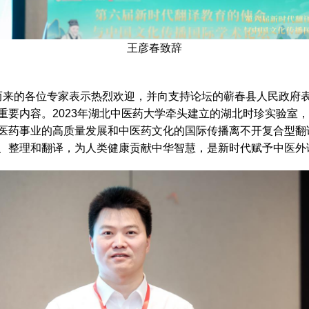
王彦春致辞
来的各位专家表示热烈欢迎，并向支持论坛的蕲春县人民政府表
重要内容。2023年湖北中医药大学牵头建立的湖北时珍实验室
医药事业的高质量发展和中医药文化的国际传播离不开复合型翻
、整理和翻译，为人类健康贡献中华智慧，是新时代赋予中医外