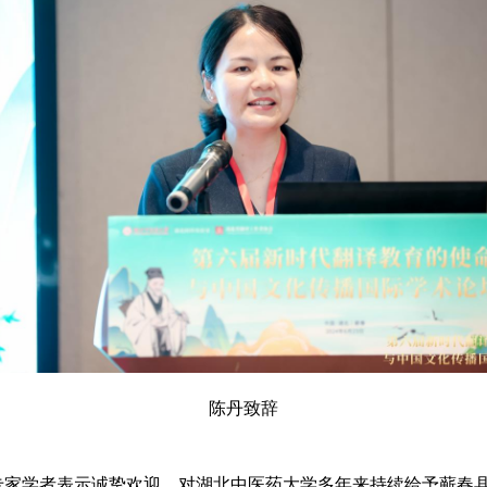
陈丹致辞
家学者表示诚挚欢迎，对湖北中医药大学多年来持续给予蕲春县