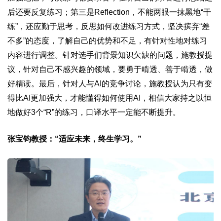
后还要反复练习；第三是Reflection，不能两眼一抹黑地“干
练”，还应勤于思考，反思如何改进练习方式，坚决摈弃“差
不多”的态度，了解自己的优势和不足，有针对性地对练习
内容进行调整。针对选手们背景知识欠缺的问题，施教授提
议，针对自己不感兴趣的领域，要勇于啃透、善于啃透，做
好精读。最后，针对人与AI的竞争讨论，施教授认为只有变
得比AI更加强大，才能懂得如何使用AI，相信大家持之以恒
地做好3个“R”的练习，口译水平一定能不断提升。
张宝钧教授：“适应未来，终生学习。”