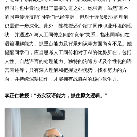
但同时也中肯地指出了需要改进之处。她强调，虽然“基本
的同声传译技能”同学们已经掌握，但对于译员职业的理解
仍需进一步深化。此外，陈教授还介绍了同传职业环境的现
状，并通过AI与人工同传之间的“竞争”关系，指出同学们在
语篇理解能力、抓重点能力及背景知识等方面尚有不足。她
提醒同学们，应当思考人工同传相对于AI的优势所在，包括
人性、自然语言的处理能力、独特的沟通方式及个性化的语
言表述等，只有深入理解和把握这些优势，找准努力的方
向，并持续深耕细作，才能拥有战胜AI的核心竞争力。
李正仁教授：“夯实双语能力，抓住原文逻辑。”