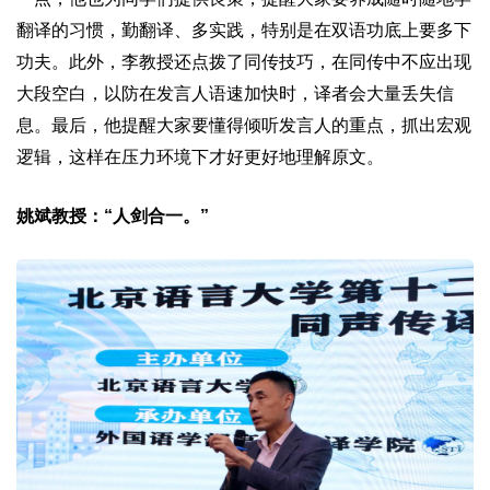
翻译的习惯，勤翻译、多实践，特别是在双语功底上要多下
功夫。此外，李教授还点拨了同传技巧，在同传中不应出现
大段空白，以防在发言人语速加快时，译者会大量丢失信
息。最后，他提醒大家要懂得倾听发言人的重点，抓出宏观
逻辑，这样在压力环境下才好更好地理解原文。
姚斌教授：“人剑合一。”