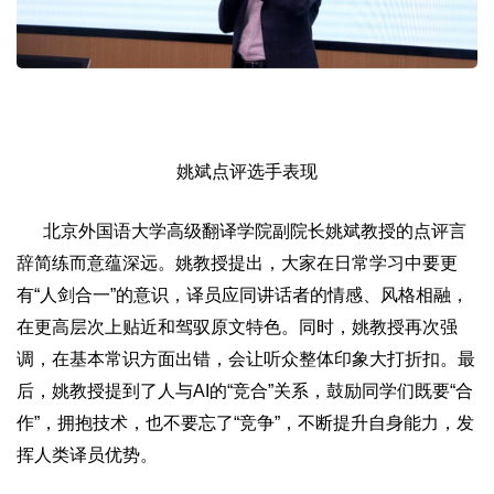
姚斌点评选手表现
北京外国语大学高级翻译学院副院长姚斌教授的点评言
辞简练而意蕴深远。姚教授提出，大家在日常学习中要更
有“人剑合一”的意识，译员应同讲话者的情感、风格相融，
在更高层次上贴近和驾驭原文特色。同时，姚教授再次强
调，在基本常识方面出错，会让听众整体印象大打折扣。最
后，姚教授提到了人与AI的“竞合”关系，鼓励同学们既要“合
作”，拥抱技术，也不要忘了“竞争”，不断提升自身能力，发
挥人类译员优势。