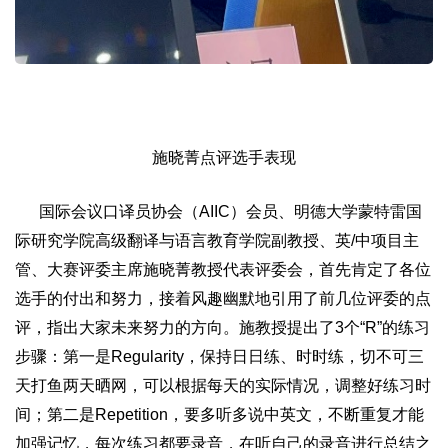
施晓菁点评选手表现
国际会议口译员协会（AIIC）会员、明德大学蒙特雷国
际研究学院高级翻译与语言教育学院副教授、英/中项目主
管、大赛评委主席施晓菁教授代表评委会，首先肯定了各位
选手的付出和努力，接着风趣幽默地引用了前几位评委的点
评，指出大家未来努力的方向。施教授提出了3个“R”的练习
步骤：第一是Regularity，保持日日练、时时练，切不可三
天打鱼两天晒网，可以根据每天的实际情况，调整好练习时
间；第二是Repetition，要多听多说中英文，不断重复才能
加强记忆，每次练习都要录音，在听自己的录音进行总结之