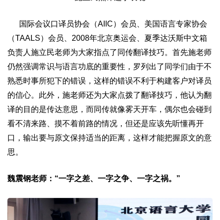
国际会议口译员协会（AIIC）会员、美国语言专家协会
（TAALS）会员、2008年北京奥运会、夏季达沃斯中文箱
负责人施立民老师为大家指点了同传翻译技巧。首先施老师
仍然强调常识与语言功底的重要性，罗列出了同学们由于不
熟悉时事所犯下的错误，这样的错误不利于构建客户对译员
的信心。此外，施老师还为大家点拨了翻译技巧，他认为翻
译的目的是传达意思，而同传就像雾天开车，偶尔也会碰到
看不清来路、摸不着前路的情况，但还是应该先听懂再开
口，输出要与原文保持适当的距离，这样才能把握原文的意
思。
魏震钢老师：“一字之差、一字之争、一字之祸。”