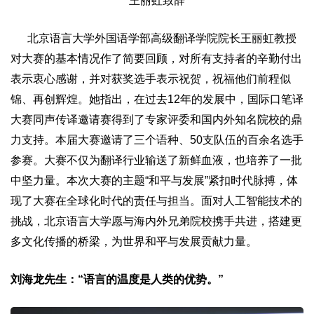
王丽虹致辞
北京语言大学外国语学部高级翻译学院院长王丽虹教授
对大赛的基本情况作了简要回顾，对所有支持者的辛勤付出
表示衷心感谢，并对获奖选手表示祝贺，祝福他们前程似
锦、再创辉煌。她指出，在过去12年的发展中，国际口笔译
大赛同声传译邀请赛得到了专家评委和国内外知名院校的鼎
力支持。本届大赛邀请了三个语种、50支队伍的百余名选手
参赛。大赛不仅为翻译行业输送了新鲜血液，也培养了一批
中坚力量。本次大赛的主题“和平与发展”紧扣时代脉搏，体
现了大赛在全球化时代的责任与担当。面对人工智能技术的
挑战，北京语言大学愿与海内外兄弟院校携手共进，搭建更
多文化传播的桥梁，为世界和平与发展贡献力量。
刘海龙先生：“语言的温度是人类的优势。”