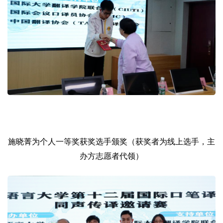
施晓菁为个人一等奖获奖选手颁奖（获奖者为线上选手，主
办方志愿者代领）