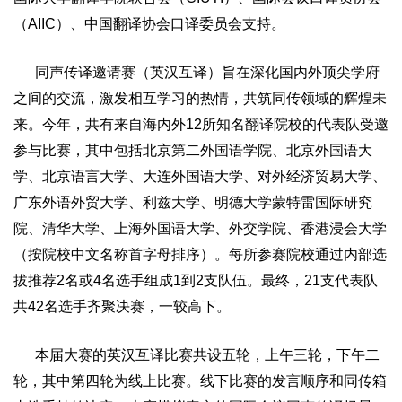
（AIIC）、中国翻译协会口译委员会支持。
同声传译邀请赛（英汉互译）旨在深化国内外顶尖学府
之间的交流，激发相互学习的热情，共筑同传领域的辉煌未
来。今年，共有来自海内外12所知名翻译院校的代表队受邀
参与比赛，其中包括北京第二外国语学院、北京外国语大
学、北京语言大学、大连外国语大学、对外经济贸易大学、
广东外语外贸大学、利兹大学、明德大学蒙特雷国际研究
院、清华大学、上海外国语大学、外交学院、香港浸会大学
（按院校中文名称首字母排序）。每所参赛院校通过内部选
拔推荐2名或4名选手组成1到2支队伍。最终，21支代表队
共42名选手齐聚决赛，一较高下。
本届大赛的英汉互译比赛共设五轮，上午三轮，下午二
轮，其中第四轮为线上比赛。线下比赛的发言顺序和同传箱