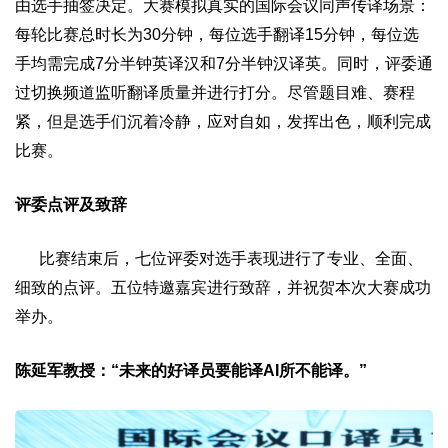
由选手抽签决定。大赛模拟真实的国际会议同声传译场景：
每轮比赛总时长为30分钟，每位选手翻译15分钟，每位选
手均需完成7分半钟英译汉和7分半钟汉译英。同时，评委通
过切换频道监听翻译质量并进行打分。尽管题目难、赛程
紧，但是选手们沉着冷静，应对自如，发挥出色，顺利完成
比赛。
评委点评及致辞
比赛结束后，七位评委对选手表现进行了专业、全面、
细致的点评。五位特邀嘉宾进行致辞，并祝贺本次大赛成功
举办。
陈延军教授：“未来的好译员要能译AI所不能译。”