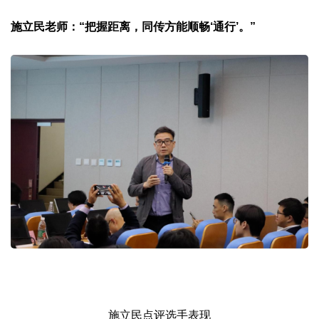
施立民老师：“把握距离，同传方能顺畅‘通行’。”
施立民点评选手表现