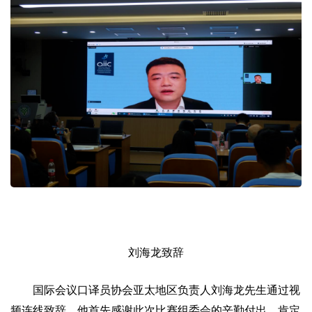
刘海龙致辞
国际会议口译员协会亚太地区负责人刘海龙先生通过视
频连线致辞。他首先感谢此次比赛组委会的辛勤付出，肯定