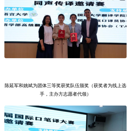
陈延军和姚斌为团体三等奖获奖队伍颁奖（获奖者为线上选
手，主办方志愿者代领）