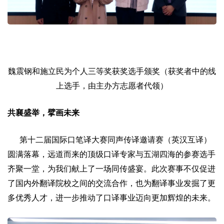
魏震钢和施立民为个人三等奖获奖选手颁奖（获奖者中的线
上选手，由主办方志愿者代领）
共襄盛举，擘画未来
第十二届国际口笔译大赛同声传译邀请赛（英汉互译）
圆满落幕，远道而来的顶级口译专家与五湖四海的参赛选手
齐聚一堂，为我们献上了一场同传盛宴。此次赛事不仅促进
了国内外翻译院校之间的交流合作，也为翻译事业发掘了更
多优秀人才，进一步推动了口译事业迈向更加辉煌的未来。