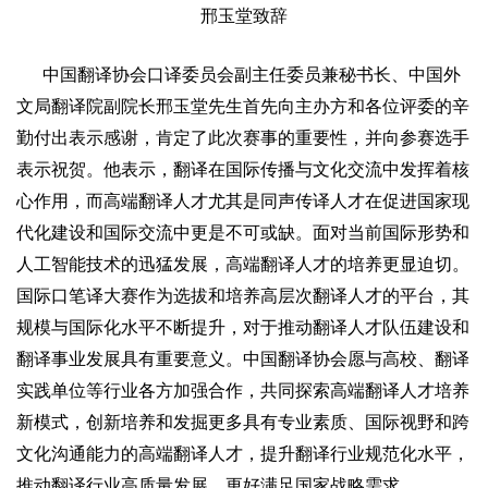
邢玉堂致辞
中国翻译协会口译委员会副主任委员兼秘书长、中国外
文局翻译院副院长邢玉堂先生首先向主办方和各位评委的辛
勤付出表示感谢，肯定了此次赛事的重要性，并向参赛选手
表示祝贺。他表示，翻译在国际传播与文化交流中发挥着核
心作用，而高端翻译人才尤其是同声传译人才在促进国家现
代化建设和国际交流中更是不可或缺。面对当前国际形势和
人工智能技术的迅猛发展，高端翻译人才的培养更显迫切。
国际口笔译大赛作为选拔和培养高层次翻译人才的平台，其
规模与国际化水平不断提升，对于推动翻译人才队伍建设和
翻译事业发展具有重要意义。中国翻译协会愿与高校、翻译
实践单位等行业各方加强合作，共同探索高端翻译人才培养
新模式，创新培养和发掘更多具有专业素质、国际视野和跨
文化沟通能力的高端翻译人才，提升翻译行业规范化水平，
推动翻译行业高质量发展，更好满足国家战略需求。