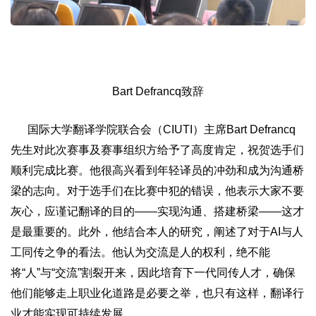
Bart Defrancq致辞
国际大学翻译学院联合会（CIUTI）主席Bart Defrancq
先生对此次赛事及赛事组织方给予了高度肯定，祝贺选手们
顺利完成比赛。他很高兴看到年轻译员的冲劲和成为沟通桥
梁的志向。对于选手们在比赛中犯的错误，他表示大家不要
灰心，应谨记翻译的目的——实现沟通、搭建桥梁——这才
是最重要的。此外，他结合本人的研究，阐述了对于AI与人
工同传之争的看法。他认为交流是人的权利，绝不能
将“人”与“交流”割裂开来，因此培育下一代同传人才，确保
他们能够走上职业化道路是必要之举，也只有这样，翻译行
业才能实现可持续发展。