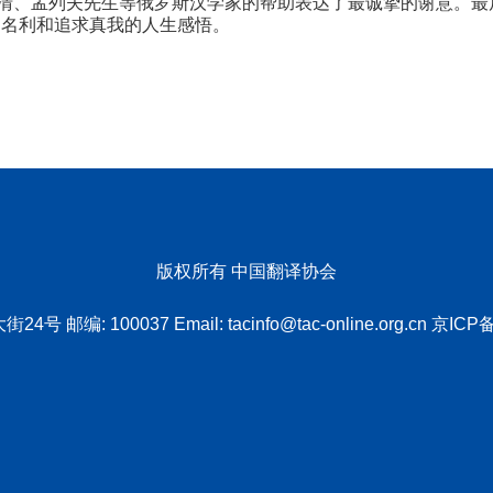
清、孟列夫先生等俄罗斯汉学家的帮助表达了最诚挚的谢意。最后
泊名利和追求真我的人生感悟。
版权所有 中国翻译协会
4号 邮编: 100037 Email:
tacinfo@tac-online.org.cn
京ICP备