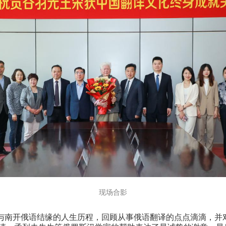
现场合影
与南开俄语结缘的人生历程，回顾从事俄语翻译的点点滴滴，并