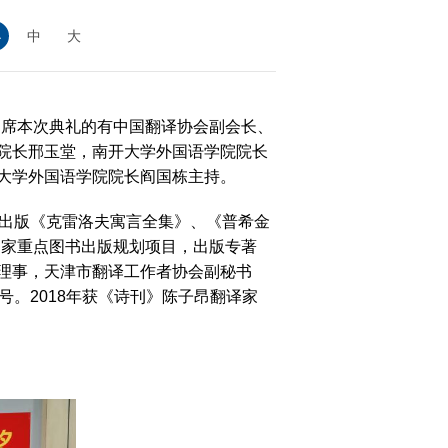
小
中
大
出席本次典礼的有中国翻译协会副会长、
大
院长邢玉堂，南开大学外国语学院院长
大学外国语学院院长阎国栋主持。
赛
，出版《克雷洛夫寓言全集》、《普希金
国家重点图书出版规划项目，出版专著
理事，天津市翻译工作者协会副秘书
号。2018年获《诗刊》陈子昂翻译家