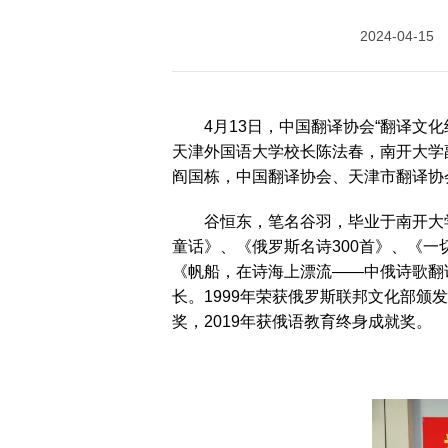
历届会员代表大会
2024-04-15
（理事会）材料汇
编
4月13日，中国翻译协会“翻译
天津外国语大学校长陈法春，南开大学
阎国栋，中国翻译协会、天津市翻译协
谷恒东，笔名谷羽，毕业于南开大
童话》、《俄罗斯名诗300首》、《一
《帆船，在诗海上漂流——中俄诗歌翻
长。1999年荣获俄罗斯联邦文化部颁发
奖，2019年获俄语教育终身成就奖。