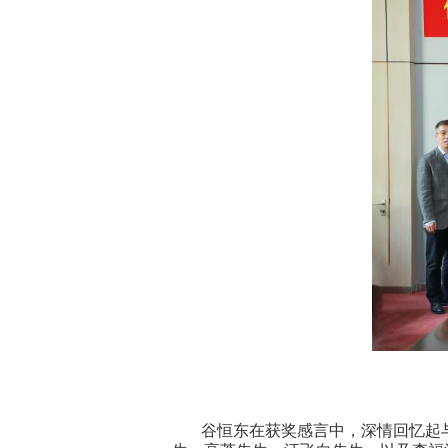
谷恒东在获奖感言中，深情回忆起