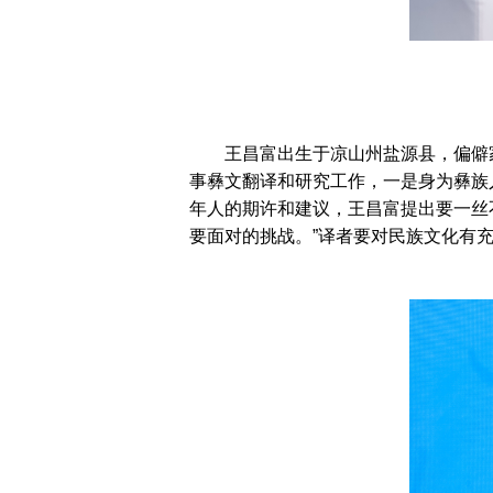
王昌富出生于凉山州盐源县，偏僻家
事彝文翻译和研究工作，一是身为彝族
年人的期许和建议，王昌富提出要一丝
要面对的挑战。”译者要对民族文化有