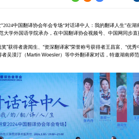
界
译讲堂
堂”2024中国翻译协会年会专场“对话译中人：我的翻译人生”
全国口译大赛
范大学外国语学院承办，在中国翻译协会视频号、中国网同步直
韩素音国际翻译
奖”获得者唐闻生、“资深翻译家”荣誉称号获得者王昌富、“优秀
赛
者吴漠汀（Martin Woesler）等中外翻译家对话，特邀湖
全国翻译技术大