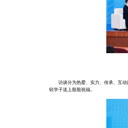
访谈分为热爱、实力、传承、互动四
轻学子送上殷殷祝福。