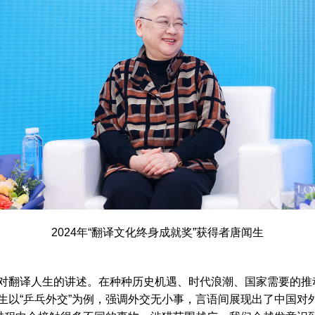
2024年“翻译文化终身成就奖”获得者唐闻生
翻译人生的讲述。在种种历史机遇、时代浪潮、国家需要的推
生以“乒乓外交”为例，强调外交无小事，言语间展现出了中国对