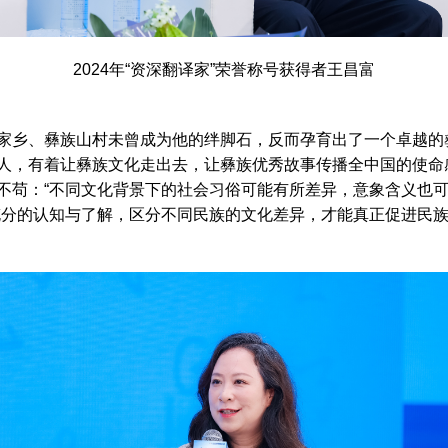
2024年“资深翻译家”荣誉称号获得者王昌富
乡、彝族山村未曾成为他的绊脚石，反而孕育出了一个卓越的
人，有着让彝族文化走出去，让彝族优秀故事传播全中国的使命
不苟：“不同文化背景下的社会习俗可能有所差异，意象含义也
充分的认知与了解，区分不同民族的文化差异，才能真正促进民