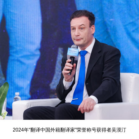
2024年“翻译中国外籍翻译家”荣誉称号获得者吴漠汀