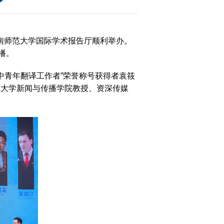
在湖南师范大学国际学术报告厅顺利举办。
播。
大
中青年翻译工作者”荣誉称号获得者袁筱
南师范大学新闻与传播学院教授、资深传媒
赛