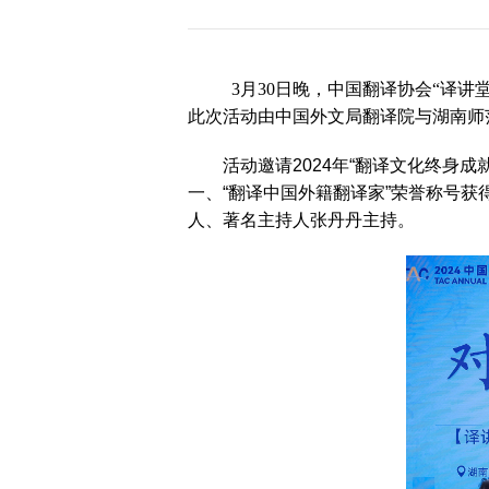
历届会员代表大会
（理事会）材料汇
编
3月30日晚，中国翻译协会“译讲
此次活动由中国外文局翻译院与湖南师
活动邀请2024年“翻译文化终身成就
一、“翻译中国外籍翻译家”荣誉称号获得
人、著名主持人张丹丹主持。