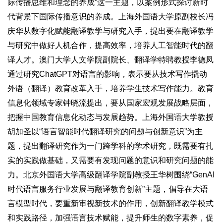
际传播思维和理念的养成”这一主题，以案例形式探讨新时
代背景下国际传播意识的养成。上海外国语大学原副校长冯
庆华从数字化赋能翻译教学与研究入手，提出要在翻译教学
与研究中做好人机合作，提高效率，培养人工智能时代的翻
译人才。澳门大学人文学院副院长、翻译学特聘教授李德凤
通过研究ChatGPT对语言的影响，表示要从技术写作撬动
外语（翻译）教育改革入手，培养学生技术写作能力。教育
信息化领域专家钟晓流提出，要从国家宏观发展战略层面，
把握中国教育信息化动态与发展趋势。上海外国语大学教授
胡加圣以“语言智能时代翻译研究的问题与创新意识”为主
题，提出翻译研究作为一门跨学科的学术研究，既需要有扎
实的实践做基础，又需要有发现问题的意识和研究问题的能
力。北京外国语大学高级翻译学院副教授王华树围绕“GenAI
时代语言服务行业发展与翻译教育创新”主题，倡导在大语
言模型时代，要重新审视新技术的作用，创新翻译教学模式
和实践路径，加强语言技术赋能，提升师生的数字素养，促