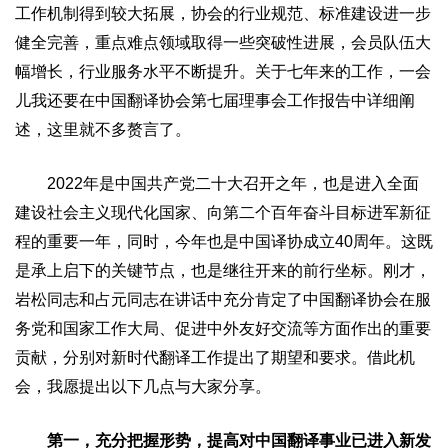
工作机制得到较大拓展，协会的行业规范、标准建设进一步
健全完善，重点难点领域取得一些突破性进展，会员队伍大
幅增长，行业服务水平不断提升。关于七年来的工作，一会
儿我还要在中国翻译协会第七届理事会工作报告中详细阐
述，这里就不多赘言了。
2022年是中国共产党二十大召开之年，也是进入全面
建设社会主义现代化国家、向第二个百年奋斗目标进军新征
程的重要一年，同时，今年也是中国译协成立40周年。这既
是承上启下的关键节点，也是继往开来的前行坐标。刚才，
岩松同志和占元同志在讲话中充分肯定了中国翻译协会在服
务党和国家工作大局、促进中外友好交流等方面作出的重要
贡献，分别对新时代翻译工作提出了期望和要求。借此机
会，我愿提出以下几点与大家分享。
第一，充分把握形势，提高对中国翻译事业已进入新发