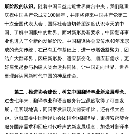
展阶段的认识。
随着中国日益走近世界舞台中央，我们隆重
庆祝中国共产党成立100周年，并即将迎来中国共产党第二
十次全国代表大会，国际社会迫切希望深度认识今天的中
国、了解中国眼中的世界。面对新形势新要求，中国翻译事
业也进入了全新的发展阶段。中国翻译协会应传承40年来形
成的光荣传统，在已有工作基础上，进一步增强凝聚力，团
结广大翻译界，因应新形势、适应新变化、顺应新需求，更
好肩负起参与构建人类命运共同体、让中国走向世界、世界
更理解认同新时代中国的神圣使命。
第二，推进协会建设，树立中国翻译事业新发展理念。
过去七年来，翻译事业和语言服务行业虽然取得了可喜发
展，但客观地说，同国家发展现实需要相比，还有很大差
距。这就需要中国翻译协会团结全国翻译界，秉持紧密契合
服务国家需求和回应时代呼声的新发展理念，加强对翻译事