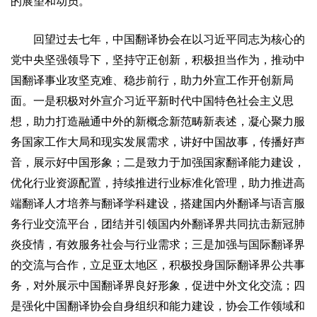
的展望和动员。
回望过去七年，中国翻译协会在以习近平同志为核心的
党中央坚强领导下，坚持守正创新，积极担当作为，推动中
国翻译事业攻坚克难、稳步前行，助力外宣工作开创新局
面。一是积极对外宣介习近平新时代中国特色社会主义思
想，助力打造融通中外的新概念新范畴新表述，凝心聚力服
务国家工作大局和现实发展需求，讲好中国故事，传播好声
音，展示好中国形象；二是致力于加强国家翻译能力建设，
优化行业资源配置，持续推进行业标准化管理，助力推进高
端翻译人才培养与翻译学科建设，搭建国内外翻译与语言服
务行业交流平台，团结并引领国内外翻译界共同抗击新冠肺
炎疫情，有效服务社会与行业需求；三是加强与国际翻译界
的交流与合作，立足亚太地区，积极投身国际翻译界公共事
务，对外展示中国翻译界良好形象，促进中外文化交流；四
是强化中国翻译协会自身组织和能力建设，协会工作领域和