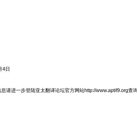
月4日
信息请进一步登陆亚太翻译论坛官方网站
http://www.aptif9.org
查