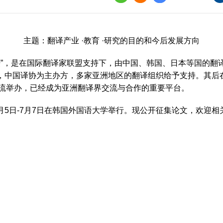
界
译讲堂
主题：翻译产业 ·教育 ·研究的目的和今后发展方向
全国口译大赛
坛”，是在国际翻译家联盟支持下，由中国、韩国、日本等国的翻
韩素音国际翻译
举办，中国译协为主办方，多家亚洲地区的翻译组织给予支持。其
赛
流举办，已经成为亚洲翻译界交流与合作的重要平台。
全国翻译技术大
7月5日-7月7日在韩国外国语大学举行。现公开征集论文，欢迎