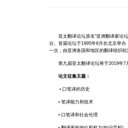
历届会员代表大会
（理事会）材料汇
编
亚太翻译论坛原名“亚洲翻译家论
台。首届论坛于1995年8月在北京
一次，由亚洲各国和地区的翻译组织轮
第九届亚太翻译论坛将于2019年
论文征集主题：
• 口笔译的历史
• 笔译能力和技术
• 口笔译和社会伦理
• 翻译家的地位和权力(知识产权)