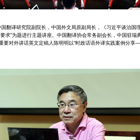
国翻译研究院副院长，中国外文局原副局长，《习近平谈治国理
新要求”为题进行主题讲座。中国翻译协会常务副会长，中国驻瑞
重要对外讲话英文定稿人陈明明以“时政话语外译实践案例分享—