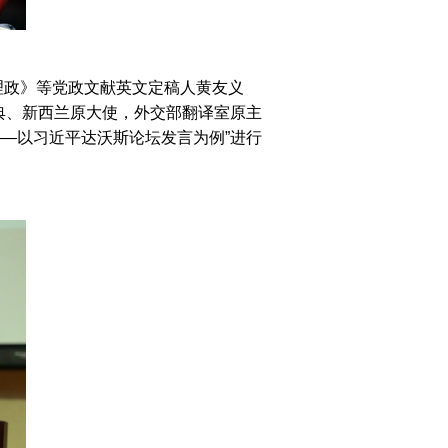
政》等党政文献英文定稿人黄友义
典、新西兰原大使，外交部翻译室原主
—以习近平达沃斯论坛发言为例”进行