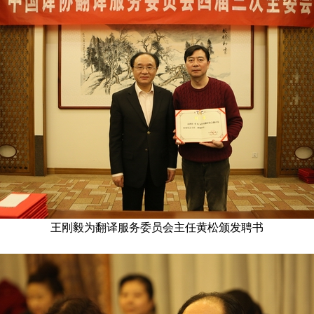
王刚毅为翻译服务委员会主任黄松颁发聘书