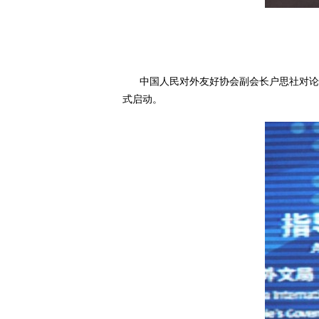
中国人民对外友好协会副会长户思社对论坛
式启动。