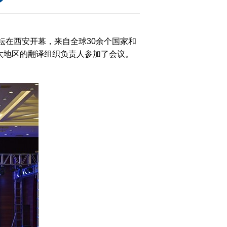
坛在西安开幕，来自全球30余个国家和
太地区的翻译组织负责人参加了会议。
大
赛