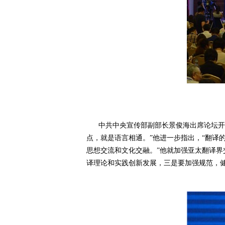
中共中央宣传部副部长景俊海出席论坛开幕
点，就是语言相通。”他进一步指出，“翻译
思想交流和文化交融。”他就加强亚太翻译
译理论和实践创新发展，三是要加强规范，