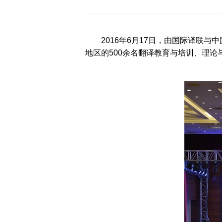
历届会员代表大会
（理事会）材料汇
编
2016年6月17日，由国际译联
地区的500余名翻译教育与培训、理