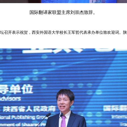
国际翻译家联盟主席刘崇杰致辞。
召开表示祝贺，西安外国语大学校长王军哲代表承办单位致欢迎词。陕西