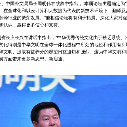
中国外文局局长周明伟在致辞中指出，“本届论坛主题确定为‘
，在全球化和以云计算和大数据为代表的新技术环境下，翻译及
翻译行业的繁荣发展。”他相信论坛将有利于拓展、深化大家对
和认识，赢得更多信心和支持。
长庄长兴在讲话中指出，“中华优秀传统文化由于缺乏系统、
文化特别是中华文明在全球一体化进程中所处的地位和作用有所
华文明、汲取有益养分的愿望日益迫切和强烈。这为中华文明和
展方面带来更多新思想、新启迪。