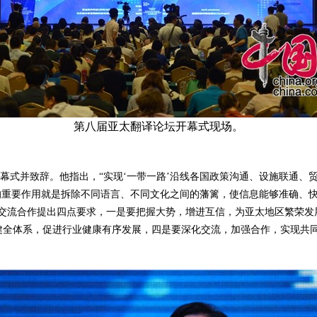
第八届亚太翻译论坛开幕式现场。
式并致辞。他指出，“实现‘一带一路’沿线各国政策沟通、设施联通、
的重要作用就是拆除不同语言、不同文化之间的藩篱，使信息能够准确、
界交流合作提出四点要求，一是要把握大势，增进互信，为亚太地区繁荣发
健全体系，促进行业健康有序发展，四是要深化交流，加强合作，实现共