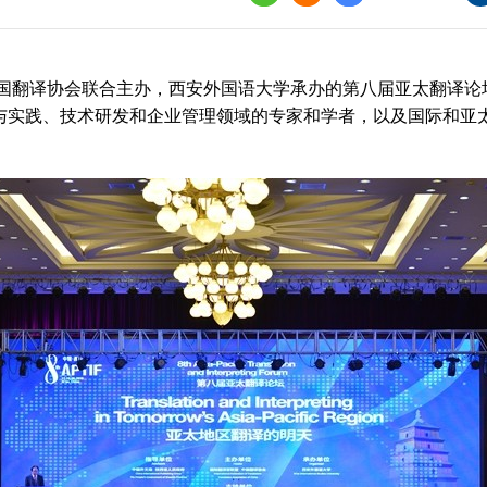
界
译讲堂
与中国翻译协会联合主办，西安外国语大学承办的第八届亚太翻译论
全国口译大赛
论与实践、技术研发和企业管理领域的专家和学者，以及国际和亚
韩素音国际翻译
赛
全国翻译技术大