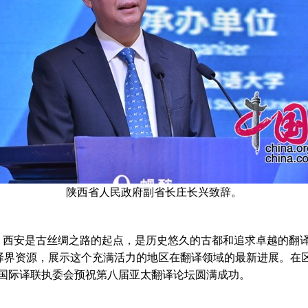
陕西省人民政府副省长庄长兴致辞。
西安是古丝绸之路的起点，是历史悠久的古都和追求卓越的翻译
翻译界资源，展示这个充满活力的地区在翻译领域的最新进展。在
国际译联执委会预祝第八届亚太翻译论坛圆满成功。