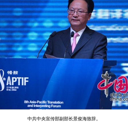
中共中央宣传部副部长景俊海致辞。