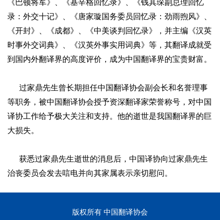
《巴顿将军》、《基辛格回忆录》、《钱其琛副总理回忆
录：外交十记》、《唐家璇国务委员回忆录：劲雨煦风》、
《开封》、《成都》、《中美谈判回忆录》，并主编《汉英
时事外交词典》、《汉英外事实用词典》等，其翻译成就受
到国内外翻译界的高度评价，成为中国翻译界的宝贵财富。
过家鼎先生曾长期担任中国翻译协会副会长和名誉理事
等职务，被中国翻译协会授予资深翻译家荣誉称号，对中国
译协工作给予极大关注和支持。他的逝世是我国翻译界的巨
大损失。
获悉过家鼎先生逝世的消息后，中国译协向过家鼎先生
治丧委员会发去唁电并向其家属表示亲切慰问。
版权所有 中国翻译协会