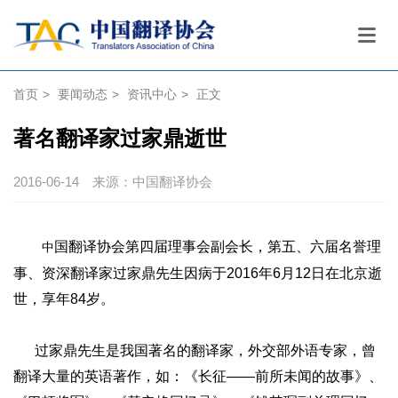
首页
>
要闻动态
>
资讯中心
>
正文
著名翻译家过家鼎逝世
2016-06-14
来源：中国翻译协会
国翻译协会第四届理事会副会长，第五、六届名誉理
中
事、资深翻译家过家鼎先生因病于2016年6月12日在北京逝
世，享年84岁。
过家鼎先生是我国著名的翻译家，外交部外语专家，曾
翻译大量的英语著作，如：《长征——前所未闻的故事》、