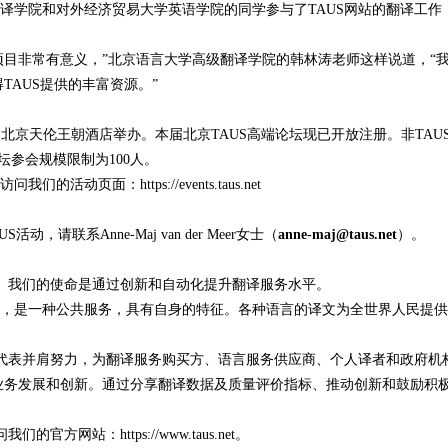
学院和对外经济贸易大学英语学院的同学参与了TAUS网站的翻译工作
目非常有意义，”北京语言大学高级翻译学院的韩林涛老师这样说道，“
TAUS提供的丰富资源。”
6日北京天伦王朝酒店举办。本届北京TAUS高端论坛现已开放注册。非TAU
坛参会规模限制为100人。
访问我们的活动页面：
https://events.taus.net
请联系Anne-Maj van der Meer女士（
anne-maj@taus.net
）。
。我们的使命是通过创新和自动化提升翻译服务水平。
是一种公共服务，具有自身的特征。各种语言的译文为全世界人民提供
代表并肩努力，为翻译服务购买方、语言服务供应商、个人译者和政府机
务发展和创新。通过分享翻译数据及质量评价指标、推动创新和鼓励积极
问我们的官方网站：
https://www.taus.net
。