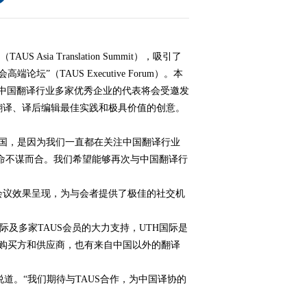
S Asia Translation Summit），吸引了
（TAUS Executive Forum）。本
大
及中国翻译行业多家优秀企业的代表将会受邀发
翻译、译后编辑最佳实践和极具价值的创意。
赛
次回到中国，是因为我们一直都在关注中国翻译行业
使命不谋而合。我们希望能够再次与中国翻译行
会议效果呈现，为与会者提供了极佳的社交机
及多家TAUS会员的大力支持，UTH国际是
的购买方和供应商，也有来自中国以外的翻译
道。“我们期待与TAUS合作，为中国译协的