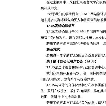
在过去数月中，来自北京语言大学高级翻译
翻译成中文。
“对于我们的学生而言，TAUS网站翻译项
越来越多的翻译服务购买方和供应商能够获得
TAUS
高端论坛细节
TAUS高端论坛将于2016年4月25日至2
册费用为450欧元。建议您尽快注册，本次论
若想了解更多与高端论坛相关的信息，请
联系方式
若想进一步了解TAUS圆桌会议及其他TAUS活动，
关于翻译自动化用户协会（
TAUS
）
TAUS是全球语言和翻译行业的资源中心
我们认为翻译服务与水、电、因特网类似，
们的认知能力、教育水平与探索深度。
TAUS与全球的合作伙伴和分布在各国的
供一系列在线服务、软件和知识库，推动其业
范围，促进行业的持续发展。
若想了解更多与TAUS相关的信息，请访