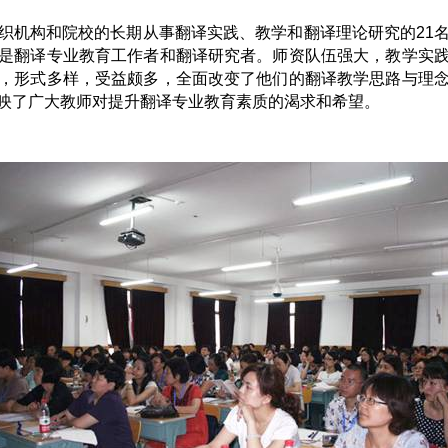
织机构和院校的长期从事翻译实践、教学和翻译理论研究的21
是翻译专业教育工作者和翻译研究者。师资队伍强大，教学实
，形式多样，受益颇多，全面改变了他们的翻译教学思路与理
映了广大教师对提升翻译专业教育素质的渴求和希望。