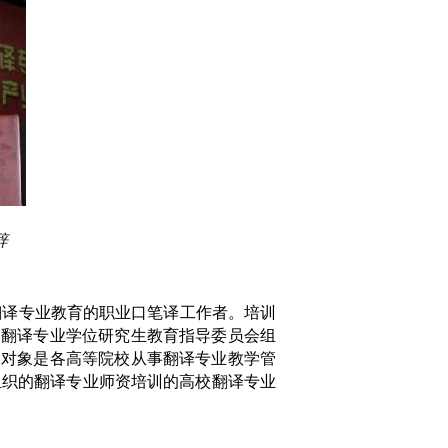
辞
翻译专业教育的职业口笔译工作者。培训
国翻译专业学位研究生教育指导委员会组
的对象是各高等院校从事翻译专业教学管
组织的翻译专业师资培训的高校翻译专业