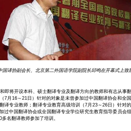
中国译协副会长、北京第二外国语学院副院长邱鸣在开幕式上致
设和即将开设本科、硕士翻译专业及翻译方向的教师和有志从事
（7月16～21日）针对的对象是未曾参加过中国翻译协会和全
翻译专业教师；翻译专业教育高级培训（7月23～26日）针对
加过中国翻译协会或全国翻译专业学位研究生教育指导委员会
0多名翻译教师参加了培训。