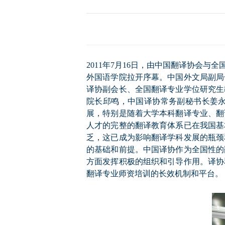
历届会员代表大会
（理事会）材料汇
编
2011
年
7
月
16
日
，由中国翻译协会与全
外国语学院拉开序幕
。中国外文局副局
译协副会长、全国翻译专业学位研究生
院长邱鸣，中国译协常务副秘书长姜
展，特别是随着大学本科翻译专业、翻
人才的完整的翻译教育体系已在我国基
乏，这已成为影响翻译学科发展的瓶颈
的基础和前提。中国译协作为全国性的
方面发挥积极的组织和引导作用。译协
翻译专业师资培训的长效机制和平台。