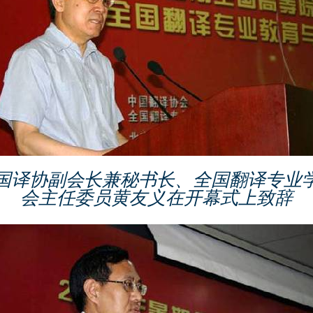
国译协副会长兼秘书长、全国翻译专业
会主任委员黄友义在开幕式上致辞