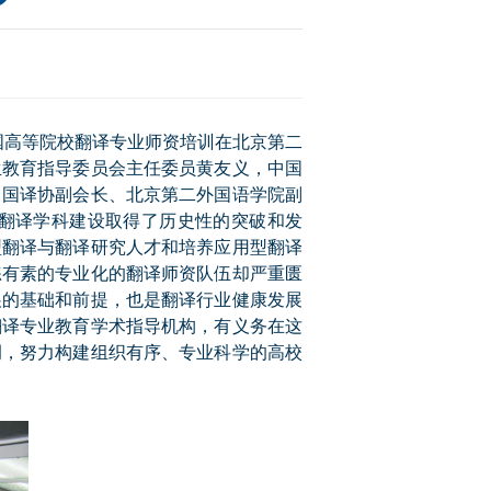
国高等院校翻译专业师资培训在
北京第二
大
生教育指导委员会主任委员黄友义，中国
中国译协副会长、北京第二外国语学院副
赛
翻译学科建设取得了历史性的突破和发
型翻译与翻译研究人才和培养应用型翻译
练有素的专业化的翻译师资队伍却严重匮
展的基础和前提，也是翻译行业健康发展
翻译专业教育学术指导机构，有义务在这
调，努力构建组织有序、专业科学的高校