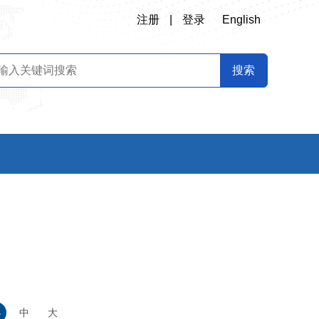
注册
|
登录
English
小
中
大