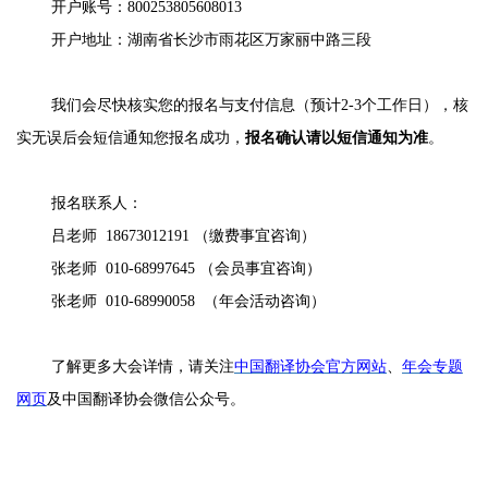
开户账号：800253805608013
开户地址：湖南省长沙市雨花区万家丽中路三段
我们会尽快核实您的报名与支付信息（预计2-3个工作日），核
实无误后会短信通知您报名成功，
报名确认请以短信通知为准
。
报名联系人：
吕老师 18673012191 （缴费事宜咨询）
张老师 010-68997645 （会员事宜咨询）
张老师 010-68990058 （年会活动咨询）
了解更多大会详情，请关注
中国翻译协会官方网站
、
年会专题
网页
及中国翻译协会微信公众号。