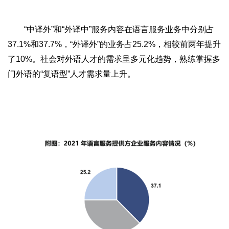
“中译外”和“外译中”服务内容在语言服务业务中分别占
37.1%和37.7%，“外译外”的业务占25.2%，相较前两年提升
了10%。社会对外语人才的需求呈多元化趋势，熟练掌握多
门外语的“复语型”人才需求量上升。